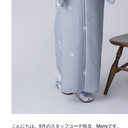
こんにちは。9月のスタッフコーデ担当、Morryです。