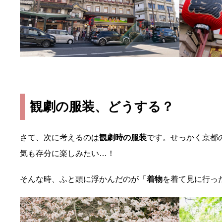
観劇の服装、どうする？
さて、次に考えるのは
観劇時の服装
です。せっかく京都
気も存分に楽しみたい…！
そんな時、ふと頭に浮かんだのが「
着物
を着て見に行っ