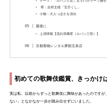
テーマ：『ルパン三世』五ェ門カラーで魅せ
︎ 帯：吉祥文様「宝尽くし」
小物：大人っぽさを演出
最後に
上演情報【流白浪燦星（ルパン三世）】
京都着物レンタル夢館五条店
初めての歌舞伎鑑賞、きっかけ
実は私、以前からずっと歌舞伎に興味があったのですが
ない」となかなか一歩が踏み出せずにいました。