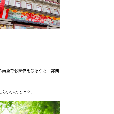
の南座で歌舞伎を観るなら、雰囲
たらいいのでは？」。