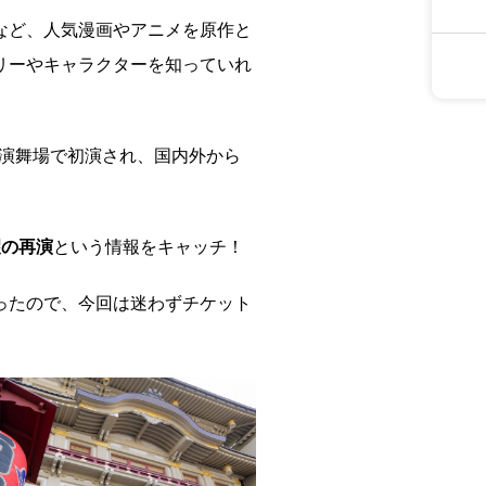
など、人気漫画やアニメを原作と
リーやキャラクターを知っていれ
橋演舞場で初演され、国内外から
望の再演
という情報をキャッチ！
ったので、今回は迷わずチケット