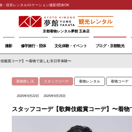
物・浴衣レンタル/ロケーション撮影/団体OK
京都着物レンタル夢館 五条店
撮影
修学旅行・団体
文化体験・イベント
ブログ・京都観光
舞伎鑑賞コーデ】〜着物で楽しむ非日常体験〜
着物推し活
スタッフコーデ
着物レンタル
着物コーデ
2025年9月22日
2025年9月25日
スタッフコーデ【歌舞伎鑑賞コーデ】〜着物