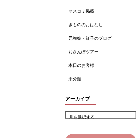
マスコミ掲載
きもののおはなし
元舞妓・紅子のブログ
おさんぽツアー
本日のお客様
未分類
アーカイブ
月を選択する