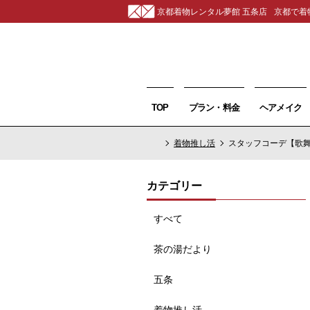
京都着物レンタル夢館 五条店
京都で着
TOP
プラン・料金
ヘアメイク
着物推し活
スタッフコーデ【歌
カテゴリー
すべて
茶の湯だより
五条