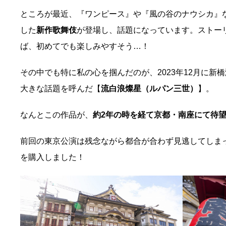
ところが最近、『ワンピース』や『風の谷のナウシカ』
した
新作歌舞伎
が登場し、話題になっています。ストー
ば、初めてでも楽しみやすそう…！
その中でも特に私の心を掴んだのが、2023年12月に新
大きな話題を呼んだ【
流白浪燦星（ルパン三世）
】。
なんとこの作品が、
約2年の時を経て京都・南座にて待
前回の東京公演は残念ながら都合が合わず見逃してしま
を購入しました！