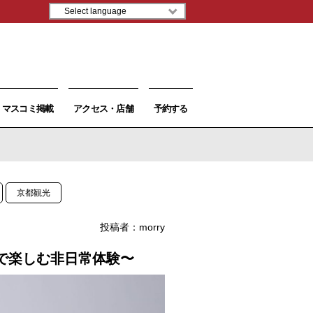
マスコミ掲載
アクセス・店舗
予約する
京都観光
投稿者：
morry
で楽しむ非日常体験〜