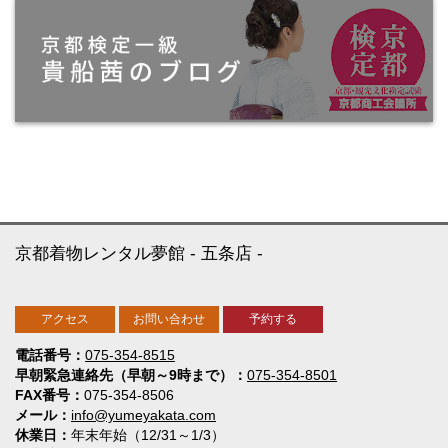
京都着物レンタル夢館
五条店
アクセス
お問い合わせ
予約する
電話番号
075-354-8515
早朝緊急連絡先（早朝～9時まで）
075-354-8501
FAX番号
075-354-8506
メール
info@yumeyakata.com
休業日
年末年始（12/31～1/3）