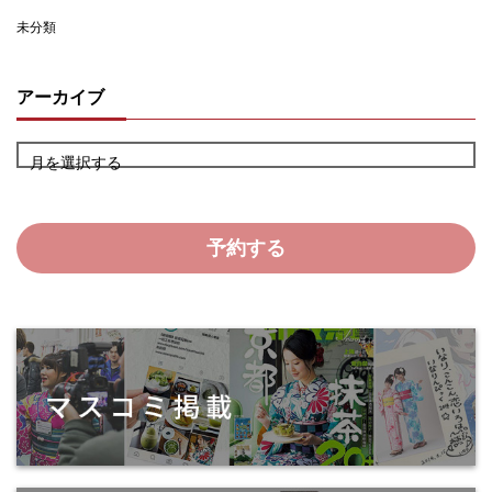
未分類
アーカイブ
月を選択する
予約する