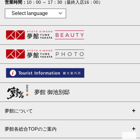
営業時間
10：00 ～ 17：30（最終入店16：00）
夢館 御池別邸
夢館について
夢館各総合TOPのご案内