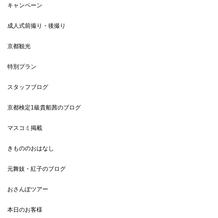
キャンペーン
成人式前撮り・後撮り
京都観光
特別プラン
スタッフブログ
京都検定1級貴船茜のブログ
マスコミ掲載
きもののおはなし
元舞妓・紅子のブログ
おさんぽツアー
本日のお客様