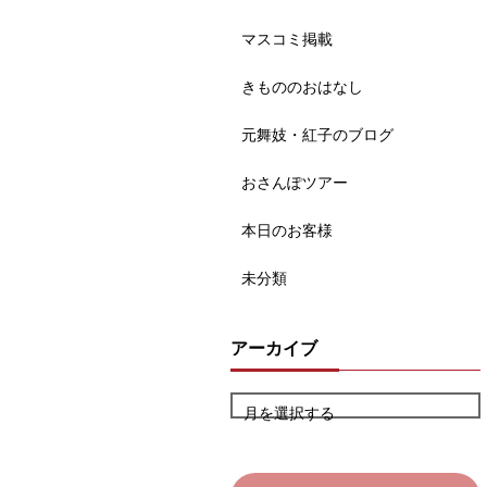
マスコミ掲載
きもののおはなし
元舞妓・紅子のブログ
おさんぽツアー
本日のお客様
未分類
アーカイブ
月を選択する