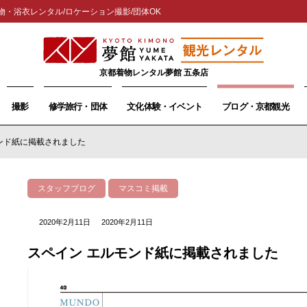
物・浴衣レンタル/ロケーション撮影/団体OK
京都着物レンタル夢館 五条店
撮影
修学旅行・団体
文化体験・イベント
ブログ・京都観光
ンド紙に掲載されました
スタッフブログ
マスコミ掲載
2020年2月11日
2020年2月11日
スペイン エルモンド紙に掲載されました