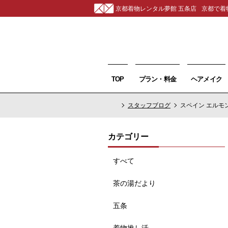
京都着物レンタル夢館 五条店
京都で着
TOP
プラン・料金
ヘアメイク
スタッフブログ
スペイン エルモ
カテゴリー
すべて
茶の湯だより
五条