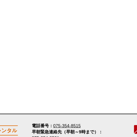
電話番号
075-354-8515
早朝緊急連絡先（早朝～9時まで）