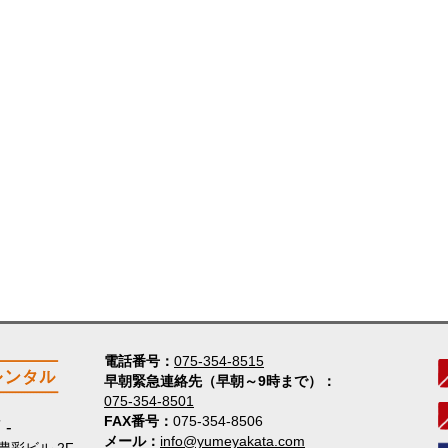
電話番号
075-354-8515
早朝緊急連絡先（早朝～9時まで）
075-354-8501
FAX番号
075-354-8506
店
メール
info@yumeyakata.com
 豊彩ビル 2F