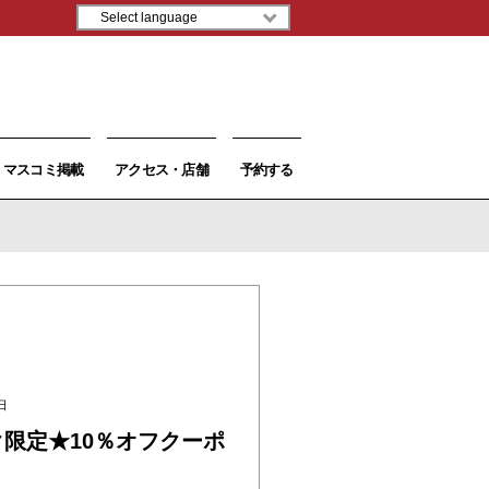
マスコミ掲載
アクセス・店舗
予約する
日
限定★10％オフクーポ