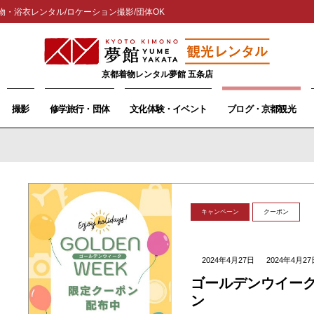
物・浴衣レンタル/ロケーション撮影/団体OK
京都着物レンタル夢館 五条店
撮影
修学旅行・団体
文化体験・イベント
ブログ・京都観光
キャンペーン
クーポン
2024年4月27日
2024年4月27
ゴールデンウイーク
ン