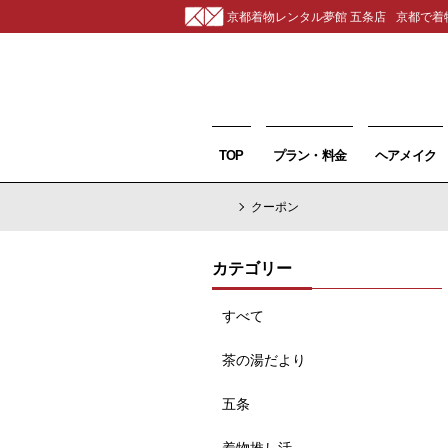
京都着物レンタル夢館 五条店
京都で着
TOP
プラン・料金
ヘアメイク
クーポン
カテゴリー
すべて
茶の湯だより
五条