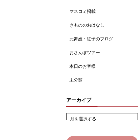
マスコミ掲載
きもののおはなし
元舞妓・紅子のブログ
おさんぽツアー
本日のお客様
未分類
アーカイブ
月を選択する