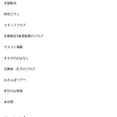
京都観光
特別プラン
スタッフブログ
京都検定1級貴船茜のブログ
マスコミ掲載
きもののおはなし
元舞妓・紅子のブログ
おさんぽツアー
本日のお客様
未分類