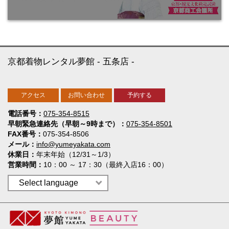
京都着物レンタル夢館
五条店
アクセス
お問い合わせ
予約する
電話番号
075-354-8515
早朝緊急連絡先（早朝～9時まで）
075-354-8501
FAX番号
075-354-8506
メール
info@yumeyakata.com
休業日
年末年始（12/31～1/3）
営業時間
10：00 ～ 17：30（最終入店16：00）