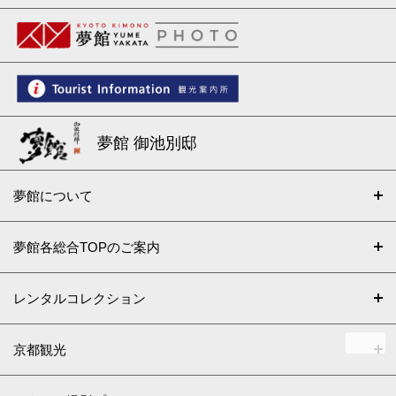
夢館 御池別邸
夢館について
夢館各総合TOPのご案内
レンタルコレクション
京都観光