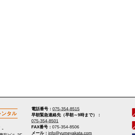
電話番号
075-354-8515
早朝緊急連絡先（早朝～9時まで）
075-354-8501
FAX番号
075-354-8506
店
メール
info@yumeyakata.com
 豊彩ビル 2F