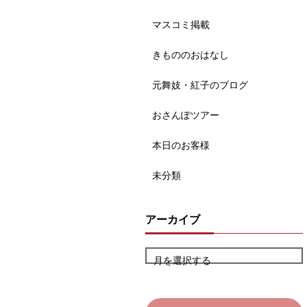
マスコミ掲載
きもののおはなし
元舞妓・紅子のブログ
おさんぽツアー
本日のお客様
未分類
アーカイブ
月を選択する