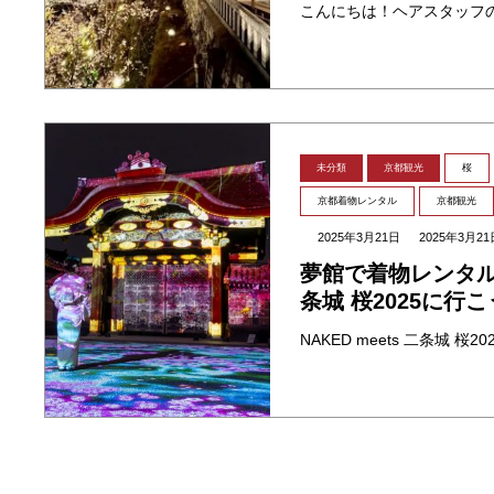
未分類
京都観光
桜
京都着物レンタル
京都観光
2025年3月21日
2025年3月21
夢館で着物レンタルして
条城 桜2025に行