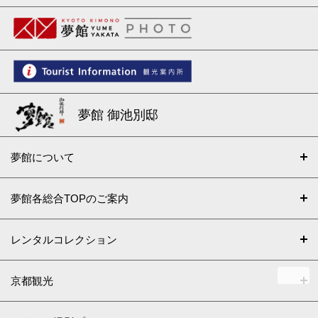
夢館 御池別邸
夢館について
夢館各総合TOPのご案内
レンタルコレクション
京都観光