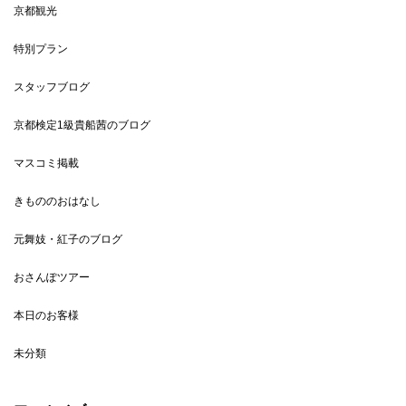
京都観光
特別プラン
スタッフブログ
京都検定1級貴船茜のブログ
マスコミ掲載
きもののおはなし
元舞妓・紅子のブログ
おさんぽツアー
本日のお客様
未分類