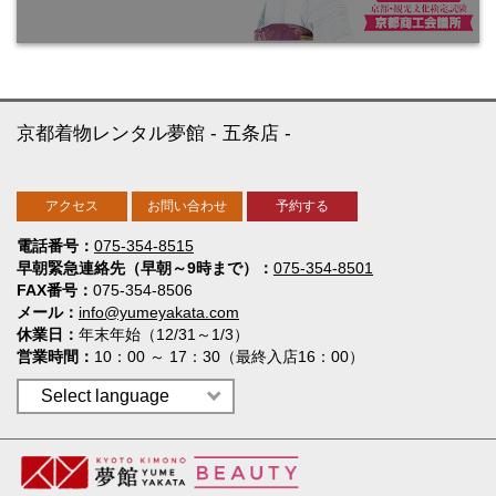
京都着物レンタル夢館
五条店
アクセス
お問い合わせ
予約する
電話番号
075-354-8515
早朝緊急連絡先（早朝～9時まで）
075-354-8501
FAX番号
075-354-8506
メール
info@yumeyakata.com
休業日
年末年始（12/31～1/3）
営業時間
10：00 ～ 17：30（最終入店16：00）