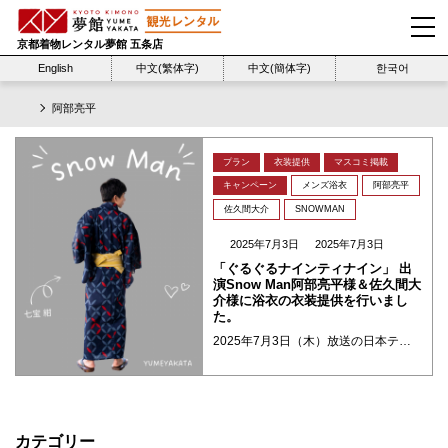
京都着物レンタル夢館 五条店
English
中文(繁体字)
中文(簡体字)
한국어
阿部亮平
プラン
衣装提供
マスコミ掲載
キャンペーン
メンズ浴衣
阿部亮平
佐久間大介
SNOWMAN
2025年7月3日
2025年7月3日
「ぐるぐるナインティナイン」 出
演Snow Man阿部亮平様＆佐久間大
介様に浴衣の衣装提供を行いまし
た。
2025年7月3日（木）放送の日本テレビ系『ぐるぐるナインティナイン』2時間スペシャル（7：00）内「ゴチになります！26」に出演されたSNOWMAN阿部亮平様と佐久間大介様にメンズ浴衣の衣装提供を行いました。 佐久間大 ・・・
カテゴリー