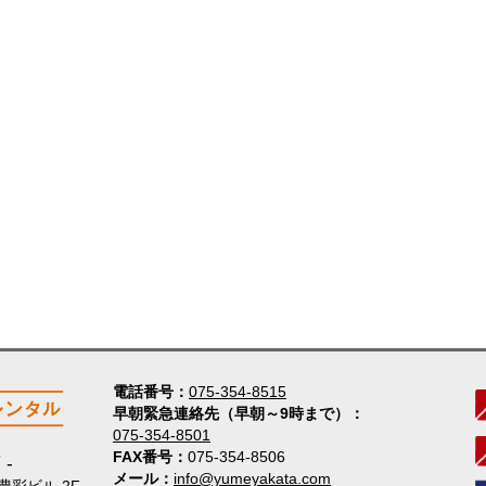
電話番号
075-354-8515
早朝緊急連絡先（早朝～9時まで）
075-354-8501
FAX番号
075-354-8506
店
メール
info@yumeyakata.com
 豊彩ビル 2F