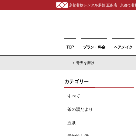
京都着物レンタル夢館 五条店
京都で着
TOP
プラン・料金
ヘアメイク
青天を衝け
カテゴリー
すべて
茶の湯だより
五条