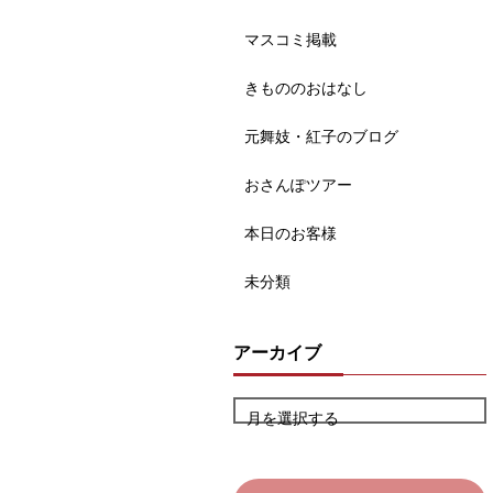
マスコミ掲載
きもののおはなし
元舞妓・紅子のブログ
おさんぽツアー
本日のお客様
未分類
アーカイブ
月を選択する