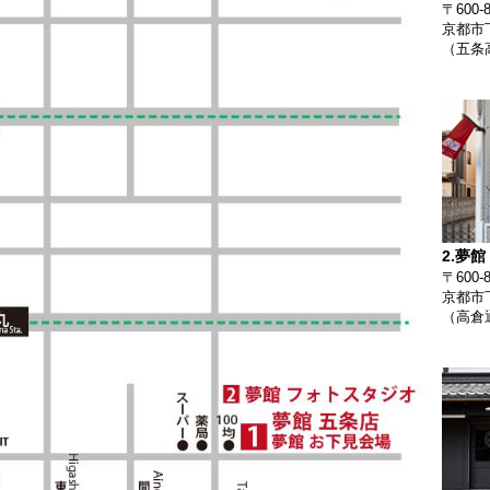
〒600-8
京都市
（五条
夢館
〒600-8
京都市下
（高倉