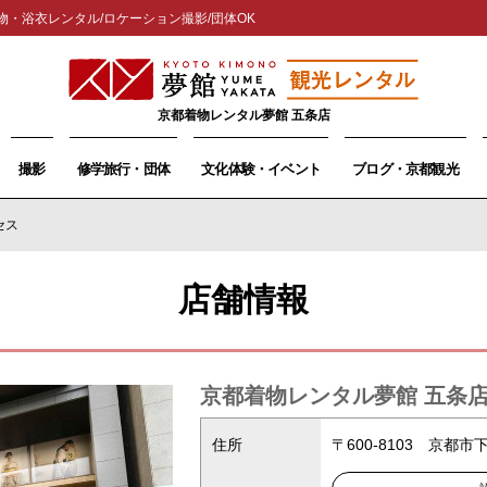
物・浴衣レンタル/ロケーション撮影/団体OK
京都着物レンタル夢館 五条店
撮影
修学旅行・団体
文化体験・イベント
ブログ・京都観光
セス
店舗情報
京都着物レンタル夢館 五条
住所
〒600-8103 京都市