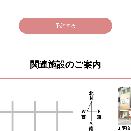
予約する
関連施設のご案内
夢館