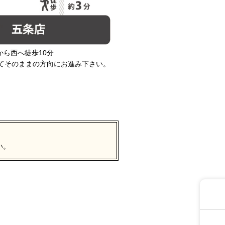
から西へ徒歩10分
てそのままの方向にお進み下さい。
い。