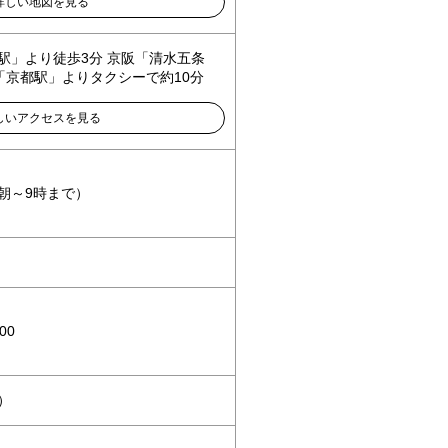
詳しい地図を見る
駅」より徒歩3分 京阪「清水五条
R「京都駅」よりタクシーで約10分
しいアクセスを見る
朝～9時まで）
00
3）