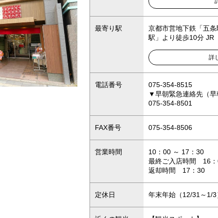
最寄り駅
京都市営地下鉄「五条
駅」より徒歩10分 J
詳
電話番号
075-354-8515
▼早朝緊急連絡先（早
075-354-8501
FAX番号
075-354-8506
営業時間
10：00 ～ 17：30
最終ご入店時間 16：
返却時間 17：30
定休日
年末年始（12/31～1/