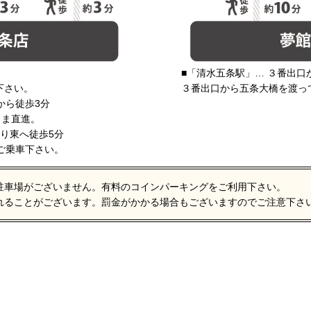
■「清水五条駅」… ３番出口
下さい。
３番出口から五条大橋を渡っ
から徒歩3分
まま直進。
通り東へ徒歩5分
にご乗車下さい。
駐車場がございません。有料のコインパーキングをご利用下さい。
れることがございます。罰金がかかる場合もございますのでご注意下さ