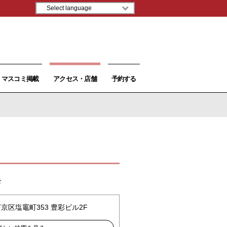
マスコミ掲載
アクセス・店舗
予約する
店
下京区塩竈町353 豊彩ビル2F