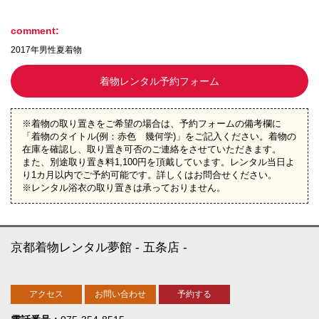
comment:
2017年男性夏着物
着物レンタル予約フォーム
※着物の取り置きをご希望の場合は、予約フォームの備考欄に
「着物のタイトル(例：赤色 幾何学)」をご記入ください。着物の
在庫を確認し、取り置き可否のご連絡をさせていただきます。
また、別途取り置き料1,100円を頂戴しています。レンタル当日よ
り1カ月以内でご予約可能です。詳しくはお問合せください。
※レンタル浴衣の取り置きは承っておりません。
京都着物レンタル夢館
五条店
アクセス
お問い合わせ
予約する