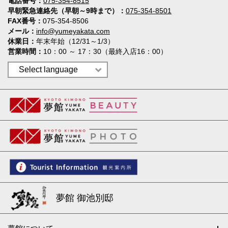
電話番号
075-354-8515
早朝緊急連絡先（早朝～9時まで）
075-354-8501
FAX番号
075-354-8506
メール
info@yumeyakata.com
休業日
年末年始（12/31～1/3）
営業時間
10：00 ～ 17：30（最終入店16：00）
夢館 御池別邸