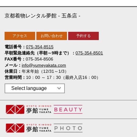
京都着物レンタル夢館
五条店
アクセス
お問い合わせ
予約する
電話番号
075-354-8515
早朝緊急連絡先（早朝～9時まで）
075-354-8501
FAX番号
075-354-8506
メール
info@yumeyakata.com
休業日
年末年始（12/31～1/3）
営業時間
10：00 ～ 17：30（最終入店16：00）