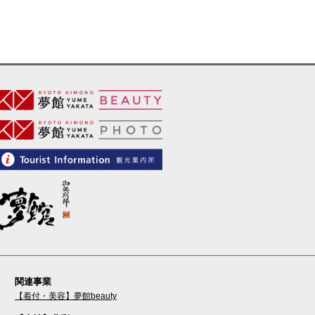
関連事業
【着付・美容】夢館beauty