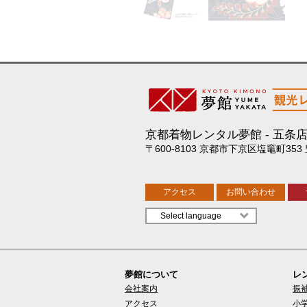
京都着物レンタル夢館
五条
〒600-8103 京都市下京区塩竈町353
アクセス
お問い合わせ
夢館について
レ
会社案内
振
アクセス
小