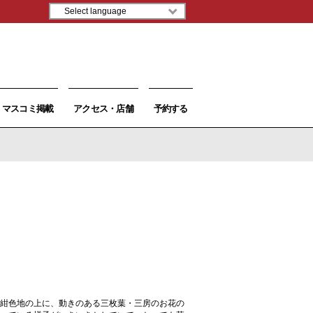
マスコミ掲載
アクセス・店舗
予約する
紺色地の上に、動きのある三枚葉・三房のお花の