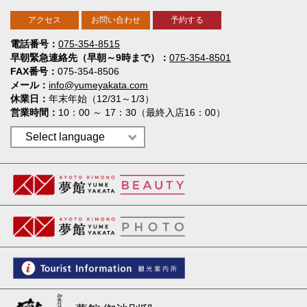
アクセス
お問い合わせ
予約する
電話番号
075-354-8515
早朝緊急連絡先（早朝～9時まで）
075-354-8501
FAX番号
075-354-8506
メール
info@yumeyakata.com
休業日
年末年始（12/31～1/3）
営業時間
10：00 ～ 17：30（最終入店16：00）