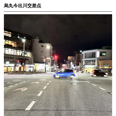
烏丸今出川交差点