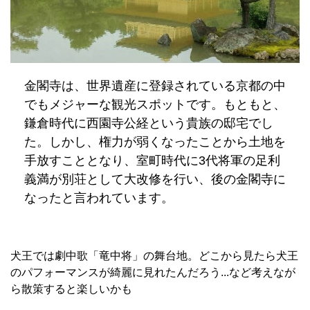
金閣寺は、世界遺産に登録されている京都の中
でもメジャーな観光スポットです。もともと、
鎌倉時代に西園寺公経という貴族の邸宅でし
た。しかし、権力が弱くなったことから土地を
手放すこととなり、室町時代に3代将軍の足利
義満が別荘として大改修を行い、後の金閣寺に
なったと言われています。
犬王では劇中歌「竜中将」の舞台地。どこから見たら犬王
のパフォーマンスが綺麗に見れたんだろう...など考えなが
ら散策すると楽しいかも