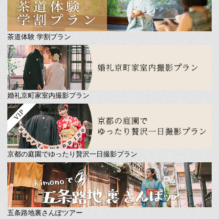
茶道体験 学割プラン
婚礼京町家室内撮影プラン
京都の庭園でゆったり贅沢一日撮影プラン
五条路地裏さんぽツアー