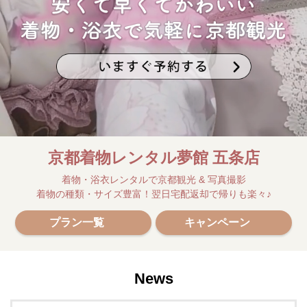
京都着物レンタル夢館
五条店
着物・浴衣レンタルで京都観光 & 写真撮影
着物の種類・サイズ豊富！翌日宅配返却で帰りも楽々♪
プラン一覧
キャンペーン
News