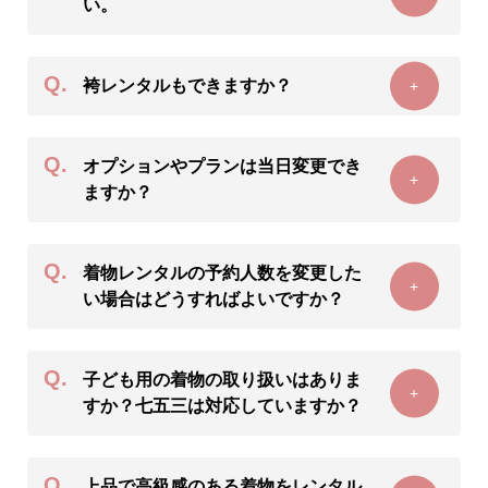
い。
Q.
袴レンタルもできますか？
+
Q.
オプションやプランは当日変更でき
+
ますか？
Q.
着物レンタルの予約人数を変更した
+
い場合はどうすればよいですか？
Q.
子ども用の着物の取り扱いはありま
+
すか？七五三は対応していますか？
Q.
上品で高級感のある着物をレンタル