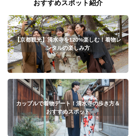
おすすめスポット紹介
【京都観光】清水寺を120%楽しむ！着物レ
ンタルの楽しみ方
カップルで着物デート！清水寺の歩き方＆
おすすめスポット