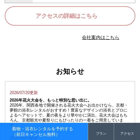
アクセスの詳細はこちら
会社案内はこちら
お知らせ
2026/07/20更新
2026年花火大会を、もっと特別な思い出に。
2026年、関西各地で開催される花火大会へお出かけなら、京都・
夢館の浴衣レンタルがおすすめ！豊富なデザインの浴衣とプロに
よるヘアセットで、夏の夜をより華やかに演出。花火大会はもち
ろん、京都観光や夏祭りにもぴったりの一着をご用意していま
す。
着物・浴衣レンタルを予約する
プラン
アクセス
（前日キャンセル無料）
2026/06/05更新