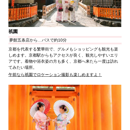
祇園
夢館五条店から…バスで約10分
京都を代表する繁華街で、グルメもショッピングも観光も楽
しめます。京都駅からもアクセスが良く、観光しやすいエリ
アです。着物や浴衣姿の方も多く、京都へ来たら一度は訪れ
てみたい場所。
午前なら祇園でロケーション撮影も楽しめますよ！