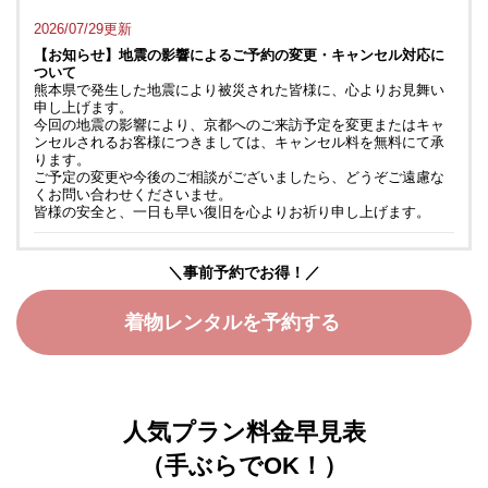
2026/07/29更新
【お知らせ】地震の影響によるご予約の変更・キャンセル対応に
ついて
熊本県で発生した地震により被災された皆様に、心よりお見舞い
申し上げます。
今回の地震の影響により、京都へのご来訪予定を変更またはキャ
ンセルされるお客様につきましては、キャンセル料を無料にて承
ります。
ご予定の変更や今後のご相談がございましたら、どうぞご遠慮な
くお問い合わせくださいませ。
皆様の安全と、一日も早い復旧を心よりお祈り申し上げます。
＼事前予約でお得！／
着物レンタルを予約する
人気プラン料金早見表
（手ぶらでOK！）