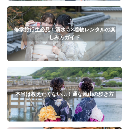
修学旅行生必見！清水寺×着物レンタルの楽
しみ方ガイド
本当は教えたくない…！通な嵐山の歩き方