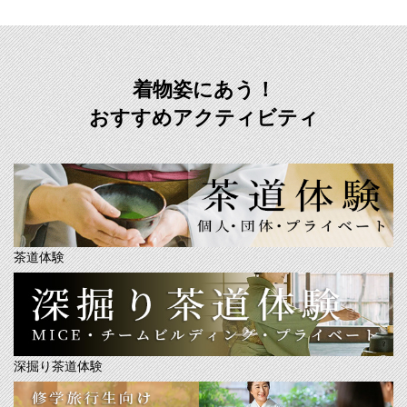
着物姿にあう！
おすすめアクティビティ
茶道体験
深掘り茶道体験