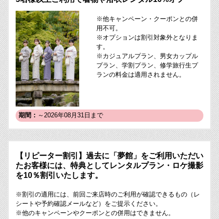
※他キャンペーン・クーポンとの併
用不可。
※オプションは割引対象外となりま
す。
※カジュアルプラン、男女カップル
プラン、学割プラン、修学旅行生プ
ランの料金は適用されません。
期間：
～2026年08月31日まで
【リピーター割引】過去に「夢館」をご利用いただい
たお客様には、特典としてレンタルプラン・ロケ撮影
を10％割引いたします。
※割引の適用には、前回ご来店時のご利用が確認できるもの（レ
シートや予約確認メールなど）をご提示ください。
※他のキャンペーンやクーポンとの併用はできません。