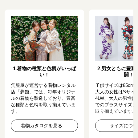
1.
着物の種類と色柄がいっぱ
2.
男女ともに豊富
い！
開！
呉服屋が運営する着物レンタル
子供サイズは85cmか
店「夢館」では、毎年オリジナ
大人の女性はSサイ
ルの着物を製造しており、豊富
4LW、大人の男性は5
な種類と色柄を取り揃えていま
でのプラスサイズま
す。
取り揃えています。
着物カタログを見る
サイズについ