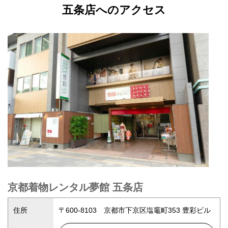
五条店へのアクセス
京都着物レンタル夢館 五条店
住所
〒600-8103 京都市下京区塩竈町353 豊彩ビル