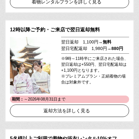
着物レンタルプランを詳しく見る
12時以降ご予約・ご来店で翌日返却無料
翌日返却 1,100円→
無料
翌日宅配返却 1,980円→
880円
※9時～11時半にご来店された場合、
翌日返却は+550円、翌日宅配返却は
+1,100円となります。
※プレミアムプラン・正絹着物の場
合は対象外です。
期間：
～2026年08月31日まで
返却方法を詳しく見る
5名様以上ご利用で着物や浴衣レンタル10%オフ