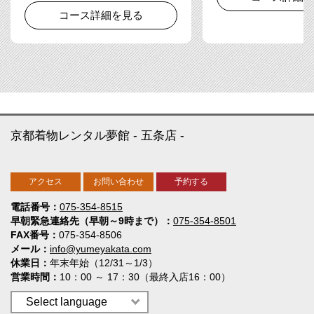
コース詳細を見る
京都着物レンタル夢館
五条店
アクセス
お問い合わせ
予約する
電話番号
075-354-8515
早朝緊急連絡先（早朝～9時まで）
075-354-8501
FAX番号
075-354-8506
メール
info@yumeyakata.com
休業日
年末年始（12/31～1/3）
営業時間
10：00 ～ 17：30（最終入店16：00）