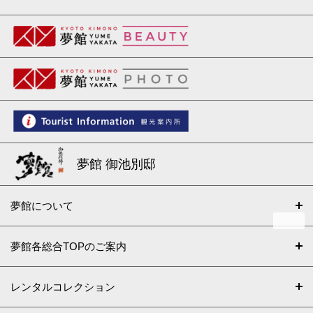
夢館 御池別邸
夢館について
夢館各総合TOPのご案内
レンタルコレクション