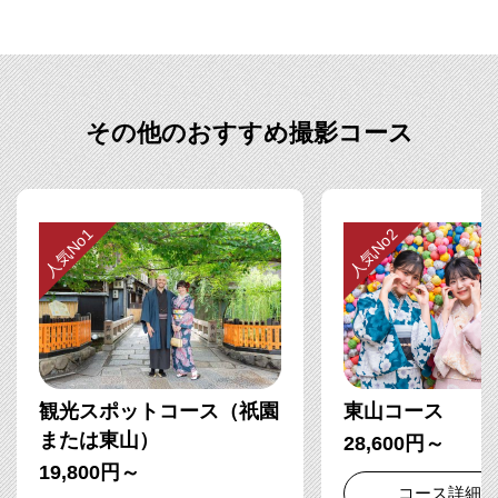
その他のおすすめ撮影コース
人気No1
人気No2
観光スポットコース（祇園
東山コース
または東山）
28,600円～
19,800円～
コース詳細を