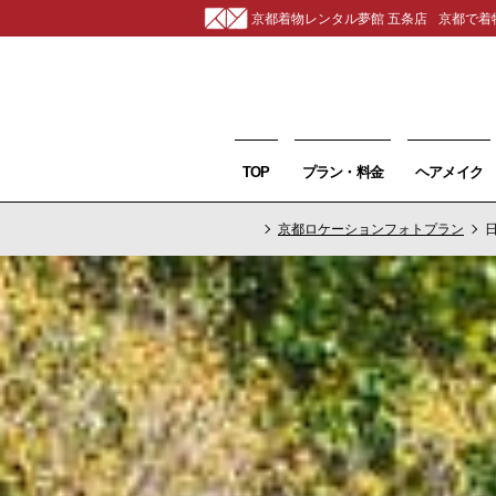
京都着物レンタル夢館 五条店
京都で着
TOP
プラン・料金
ヘアメイク
京都ロケーションフォトプラン