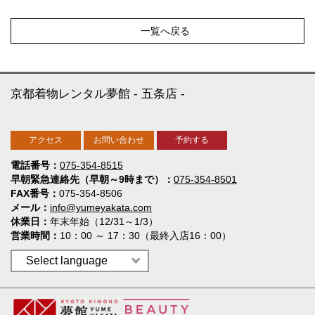
一覧へ戻る
京都着物レンタル夢館
五条店
アクセス
お問い合わせ
予約する
電話番号
075-354-8515
早朝緊急連絡先（早朝～9時まで）
075-354-8501
FAX番号
075-354-8506
メール
info@yumeyakata.com
休業日
年末年始（12/31～1/3）
営業時間
10：00 ～ 17：30（最終入店16：00）