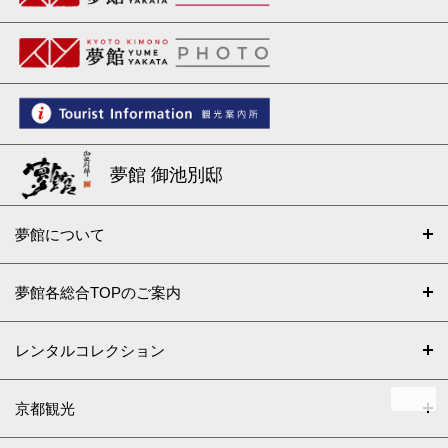
夢館 御池別邸
夢館について
夢館各総合TOPのご案内
レンタルコレクション
京都観光