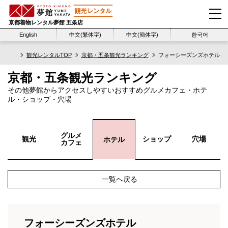
京都着物レンタル夢館 五条店
English
中文(繁体字)
中文(簡体字)
한국어
観光レンタルTOP
京都・五条観光ランキング
フォーシーズンズホテル
京都・五条観光ランキング
その他夢館からアクセスしやすいおすすめグルメカフェ・ホテ
ル・ショップ・穴場
グルメ
観光
ショップ
穴場
ホテル
カフェ
一覧へ戻る
フォーシーズンズホテル