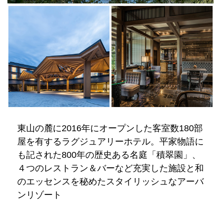
東山の麓に2016年にオープンした客室数180部
屋を有するラグジュアリーホテル。平家物語に
も記された800年の歴史ある名庭「積翠園」、
４つのレストラン＆バーなど充実した施設と和
のエッセンスを秘めたスタイリッシュなアーバ
ンリゾート