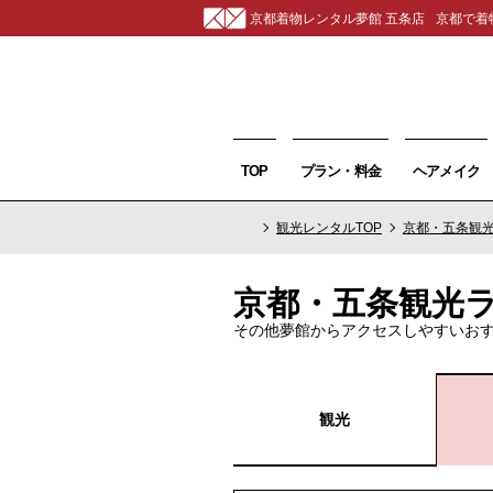
京都着物レンタル夢館 五条店
京都で着
TOP
プラン・料金
ヘアメイク
観光レンタルTOP
京都・五条観
京都・五条観光
その他夢館からアクセスしやすいお
観光