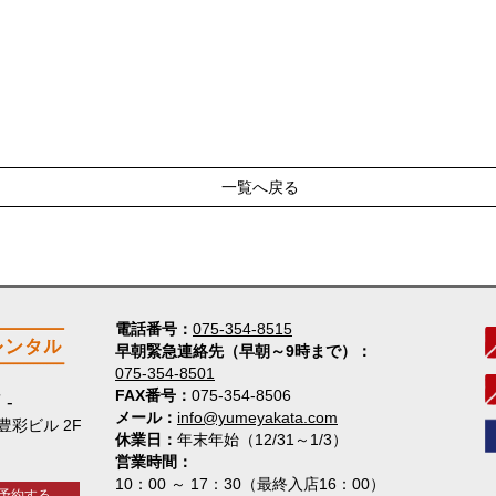
一覧へ戻る
電話番号
075-354-8515
早朝緊急連絡先（早朝～9時まで）
075-354-8501
FAX番号
075-354-8506
店
メール
info@yumeyakata.com
 豊彩ビル 2F
休業日
年末年始（12/31～1/3）
営業時間
10：00 ～ 17：30（最終入店16：00）
予約する