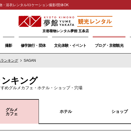
物・浴衣レンタル/ロケーション撮影/団体OK
京都着物レンタル夢館 五条店
撮影
修学旅行・団体
文化体験・イベント
ブログ・京都観光
光ランキング
SAGAN
ランキング
すすめグルメカフェ・ホテル・ショップ・穴場
グルメ
ホテル
ショップ
カフェ