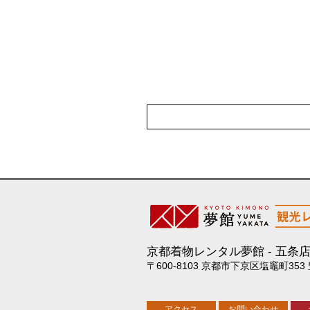
京都着物レンタル夢館
五条
〒600-8103 京都市下京区塩竈町353
アクセス
お問い合わせ