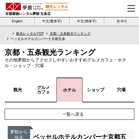
京都着物レンタル夢館 五条店
English
中文(繁体字)
中文(簡体字)
한국어
観光レンタルTOP
京都・五条観光ランキング
ベッセルホテルカンパーナ京都五条
京都・五条観光ランキング
その他夢館からアクセスしやすいおすすめグルメカフェ・ホテ
ル・ショップ・穴場
グルメ
観光
ショップ
穴場
ホテル
カフェ
一覧へ戻る
夢館から
ベッセルホテルカンパーナ京都五
徒歩