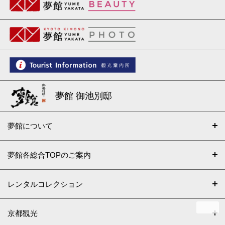
夢館 御池別邸
夢館について
夢館各総合TOPのご案内
レンタルコレクション
京都観光