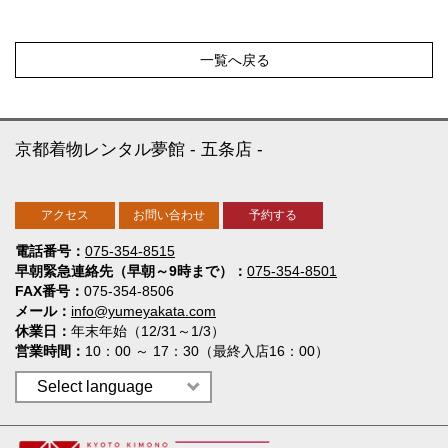
一覧へ戻る
京都着物レンタル夢館
五条店
アクセス
お問い合わせ
予約する
電話番号
075-354-8515
早朝緊急連絡先（早朝～9時まで）
075-354-8501
FAX番号
075-354-8506
メール
info@yumeyakata.com
休業日
年末年始（12/31～1/3）
営業時間
10：00 ～ 17：30（最終入店16：00）