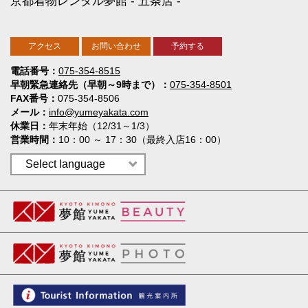
京都着物レンタル夢館
五条店
アクセス
お問い合わせ
予約する
電話番号
075-354-8515
早朝緊急連絡先（早朝～9時まで）
075-354-8501
FAX番号
075-354-8506
メール
info@yumeyakata.com
休業日
年末年始（12/31～1/3）
営業時間
10：00 ～ 17：30（最終入店16：00）