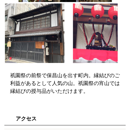
祇園祭の前祭で保昌山を出す町内。縁結びのご
利益があるとして人気の山。祇園祭の宵山では
縁結びの授与品がいただけます。
アクセス