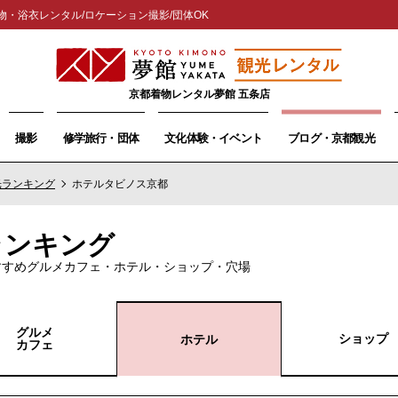
物・浴衣レンタル/ロケーション撮影/団体OK
京都着物レンタル夢館 五条店
撮影
修学旅行・団体
文化体験・イベント
ブログ・京都観光
光ランキング
ホテルタビノス京都
ランキング
すすめグルメカフェ・ホテル・ショップ・穴場
グルメ
ショップ
ホテル
カフェ