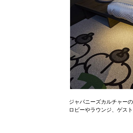
ジャパニーズカルチャーの
ロビーやラウンジ、ゲスト