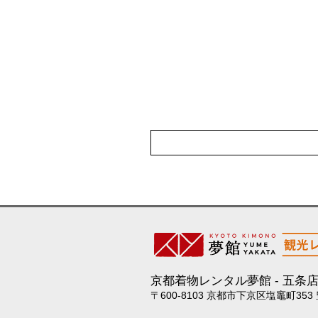
京都着物レンタル夢館
五条
〒600-8103 京都市下京区塩竈町353