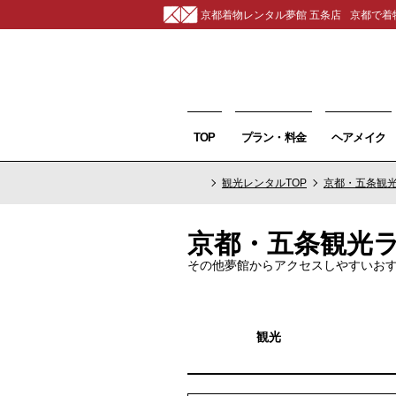
京都着物レンタル夢館 五条店
京都で着
TOP
プラン・料金
ヘアメイク
観光レンタルTOP
京都・五条観
京都・五条観光
その他夢館からアクセスしやすいお
観光