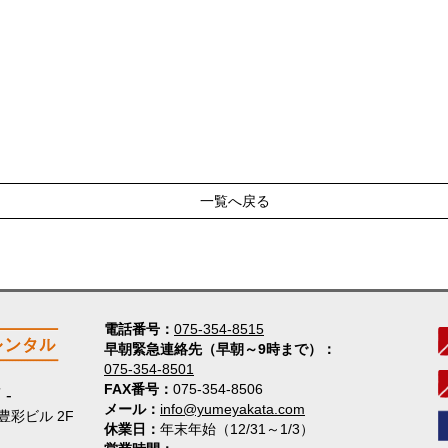
一覧へ戻る
電話番号
075-354-8515
早朝緊急連絡先（早朝～9時まで）
075-354-8501
FAX番号
075-354-8506
店
メール
info@yumeyakata.com
 豊彩ビル 2F
休業日
年末年始（12/31～1/3）