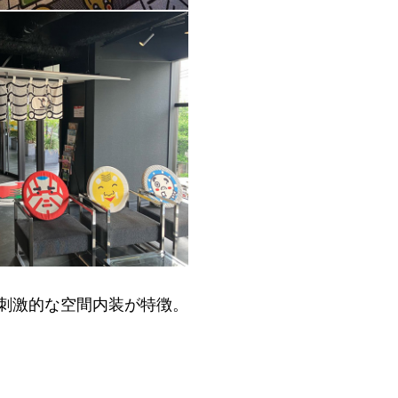
で刺激的な空間内装が特徴。
。