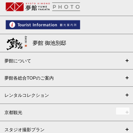
夢館 御池別邸
夢館について
夢館各総合TOPのご案内
レンタルコレクション
京都観光
スタジオ撮影プラン