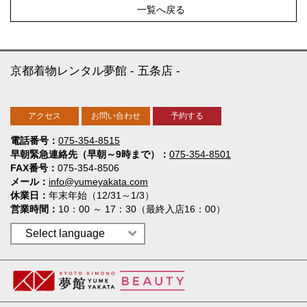
一覧へ戻る
京都着物レンタル夢館
五条店
アクセス
お問い合わせ
予約する
電話番号
075-354-8515
早朝緊急連絡先（早朝～9時まで）
075-354-8501
FAX番号
075-354-8506
メール
info@yumeyakata.com
休業日
年末年始（12/31～1/3）
営業時間
10：00 ～ 17：30（最終入店16：00）