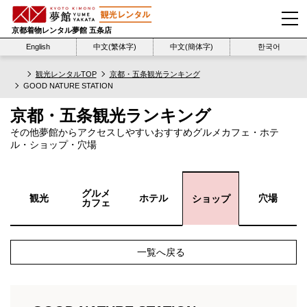
京都着物レンタル夢館 五条店
English
中文(繁体字)
中文(簡体字)
한국어
観光レンタルTOP
京都・五条観光ランキング
GOOD NATURE STATION
京都・五条観光ランキング
その他夢館からアクセスしやすいおすすめグルメカフェ・ホテ
ル・ショップ・穴場
グルメ
観光
ホテル
穴場
ショップ
カフェ
一覧へ戻る