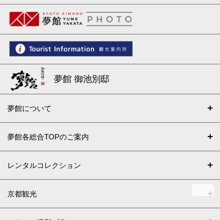
夢館 御池別邸
夢館について
夢館各総合TOPのご案内
レンタルコレクション
京都観光