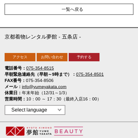
一覧へ戻る
京都着物レンタル夢館
五条店
アクセス
お問い合わせ
予約する
電話番号
075-354-8515
早朝緊急連絡先（早朝～9時まで）
075-354-8501
FAX番号
075-354-8506
メール
info@yumeyakata.com
休業日
年末年始（12/31～1/3）
営業時間
10：00 ～ 17：30（最終入店16：00）