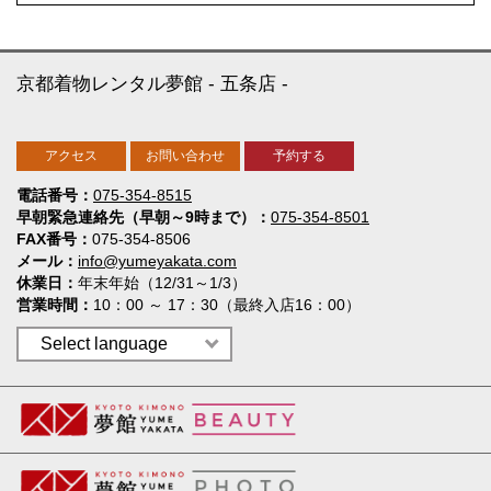
京都着物レンタル夢館
五条店
アクセス
お問い合わせ
予約する
電話番号
075-354-8515
早朝緊急連絡先（早朝～9時まで）
075-354-8501
FAX番号
075-354-8506
メール
info@yumeyakata.com
休業日
年末年始（12/31～1/3）
営業時間
10：00 ～ 17：30（最終入店16：00）