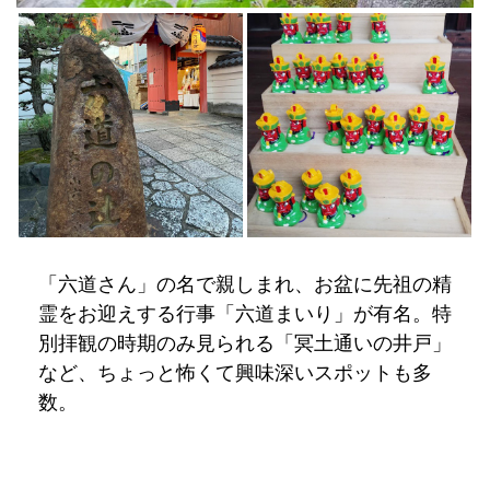
「六道さん」の名で親しまれ、お盆に先祖の精
霊をお迎えする行事「六道まいり」が有名。特
別拝観の時期のみ見られる「冥土通いの井戸」
など、ちょっと怖くて興味深いスポットも多
数。