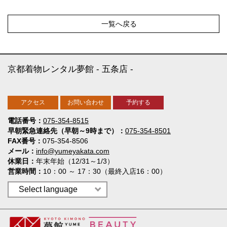
一覧へ戻る
京都着物レンタル夢館
五条店
アクセス
お問い合わせ
予約する
電話番号
075-354-8515
早朝緊急連絡先（早朝～9時まで）
075-354-8501
FAX番号
075-354-8506
メール
info@yumeyakata.com
休業日
年末年始（12/31～1/3）
営業時間
10：00 ～ 17：30（最終入店16：00）