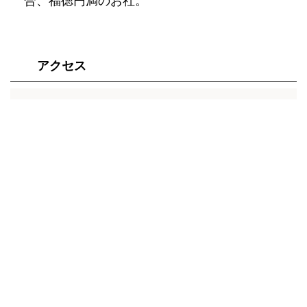
合、福徳円満のお社。
アクセス