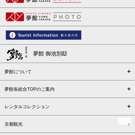
夢館 御池別邸
夢館について
夢館各総合TOPのご案内
レンタルコレクション
京都観光