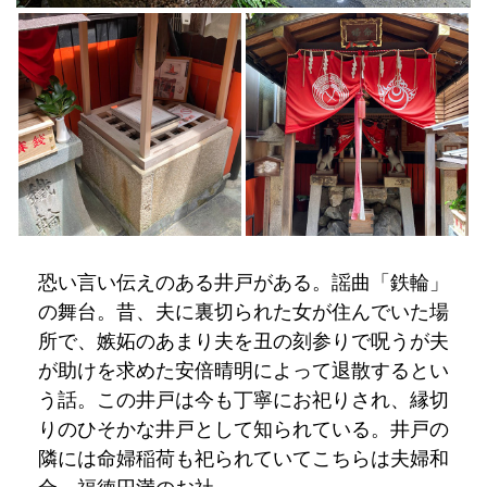
恐い言い伝えのある井戸がある。謡曲「鉄輪」
の舞台。昔、夫に裏切られた女が住んでいた場
所で、嫉妬のあまり夫を丑の刻参りで呪うが夫
が助けを求めた安倍晴明によって退散するとい
う話。この井戸は今も丁寧にお祀りされ、縁切
りのひそかな井戸として知られている。井戸の
隣には命婦稲荷も祀られていてこちらは夫婦和