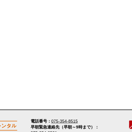
電話番号
075-354-8515
早朝緊急連絡先（早朝～9時まで）