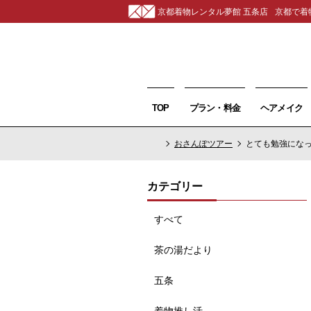
京都着物レンタル夢館 五条店
京都で着
TOP
プラン・料金
ヘアメイク
おさんぽツアー
とても勉強にな
カテゴリー
すべて
茶の湯だより
五条