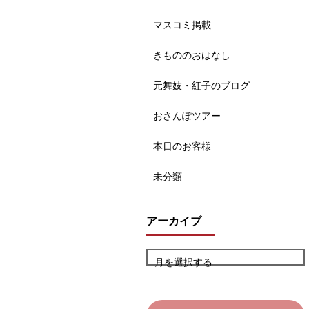
マスコミ掲載
きもののおはなし
元舞妓・紅子のブログ
おさんぽツアー
本日のお客様
未分類
アーカイブ
月を選択する