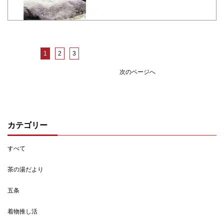
1
2
3
次のページへ
カテゴリー
すべて
茶の湯だより
五条
着物推し活