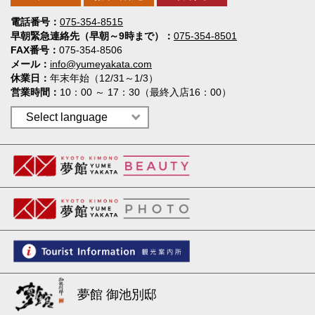
電話番号
075-354-8515
早朝緊急連絡先（早朝～9時まで）
075-354-8501
FAX番号
075-354-8506
メール
info@yumeyakata.com
休業日
年末年始（12/31～1/3）
営業時間
10：00 ～ 17：30（最終入店16：00）
夢館 御池別邸