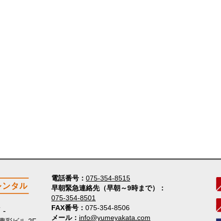
電話番号
075-354-8515
早朝緊急連絡先（早朝～9時まで）
075-354-8501
FAX番号
075-354-8506
店
メール
info@yumeyakata.com
 豊彩ビル 2F