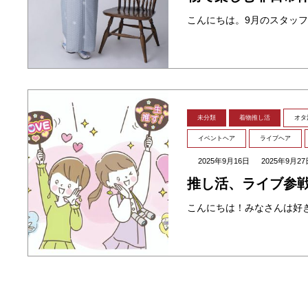
未分類
着物推し活
オタ
イベントヘア
ライブヘア
2025年9月16日
2025年9月27
推し活、ライブ参戦