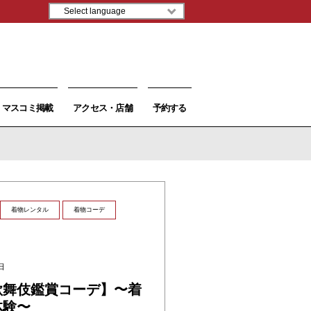
マスコミ掲載
アクセス・店舗
予約する
着物レンタル
着物コーデ
日
歌舞伎鑑賞コーデ】〜着
体験〜