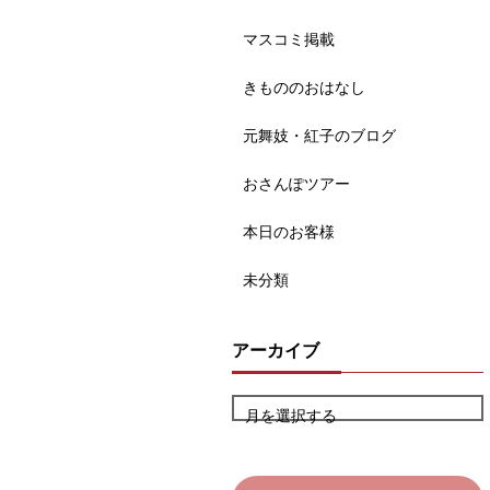
マスコミ掲載
きもののおはなし
元舞妓・紅子のブログ
おさんぽツアー
本日のお客様
未分類
アーカイブ
月を選択する