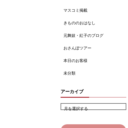
マスコミ掲載
きもののおはなし
元舞妓・紅子のブログ
おさんぽツアー
本日のお客様
未分類
アーカイブ
月を選択する