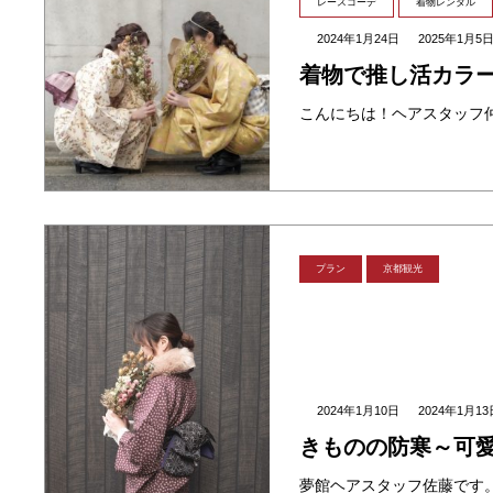
レースコーデ
着物レンタル
2024年1月24日
2025年1月5
着物で推し活カラ
プラン
京都観光
2024年1月10日
2024年1月13
きものの防寒～可