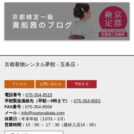
京都着物レンタル夢館
五条店
アクセス
お問い合わせ
予約する
電話番号
075-354-8515
早朝緊急連絡先（早朝～9時まで）
075-354-8501
FAX番号
075-354-8506
メール
info@yumeyakata.com
休業日
年末年始（12/31～1/3）
営業時間
10：00 ～ 17：30（最終入店16：00）