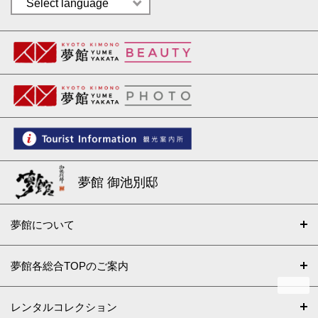
夢館 御池別邸
夢館について
夢館各総合TOPのご案内
レンタルコレクション