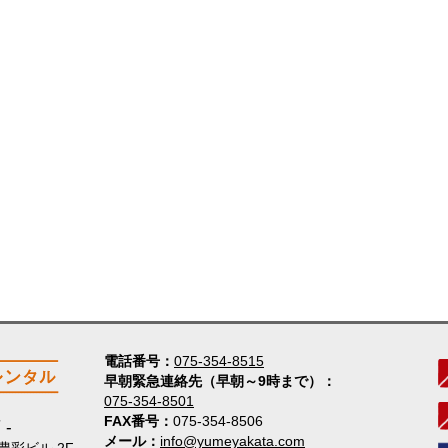
電話番号
075-354-8515
早朝緊急連絡先（早朝～9時まで）
075-354-8501
FAX番号
075-354-8506
店
メール
info@yumeyakata.com
 豊彩ビル 2F