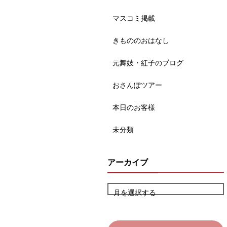
マスコミ掲載
きもののおはなし
元舞妓・紅子のブログ
おさんぽツアー
本日のお客様
未分類
アーカイブ
月を選択する