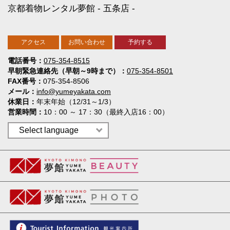
京都着物レンタル夢館
五条店
アクセス
お問い合わせ
予約する
電話番号
075-354-8515
早朝緊急連絡先（早朝～9時まで）
075-354-8501
FAX番号
075-354-8506
メール
info@yumeyakata.com
休業日
年末年始（12/31～1/3）
営業時間
10：00 ～ 17：30（最終入店16：00）