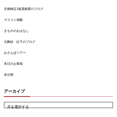
京都検定1級貴船茜のブログ
マスコミ掲載
きもののおはなし
元舞妓・紅子のブログ
おさんぽツアー
本日のお客様
未分類
アーカイブ
月を選択する