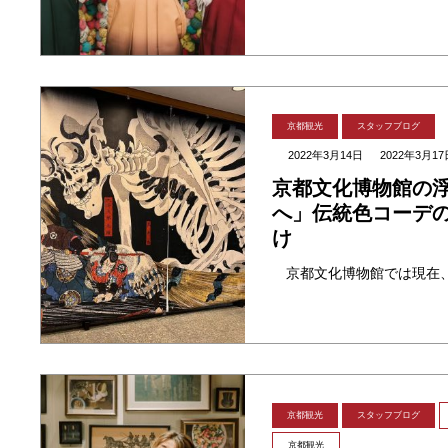
京都観光
スタッフブログ
2022年3月14日
2022年3月17
京都文化博物館の
へ」伝統色コーデ
け
京都観光
スタッフブログ
京都観光