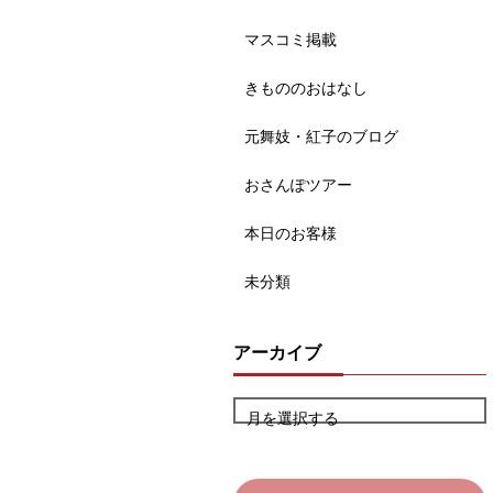
マスコミ掲載
きもののおはなし
元舞妓・紅子のブログ
おさんぽツアー
本日のお客様
未分類
アーカイブ
月を選択する