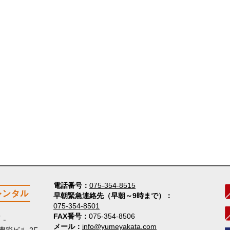
電話番号
075-354-8515
早朝緊急連絡先（早朝～9時まで）
075-354-8501
FAX番号
075-354-8506
店
メール
info@yumeyakata.com
 豊彩ビル 2F