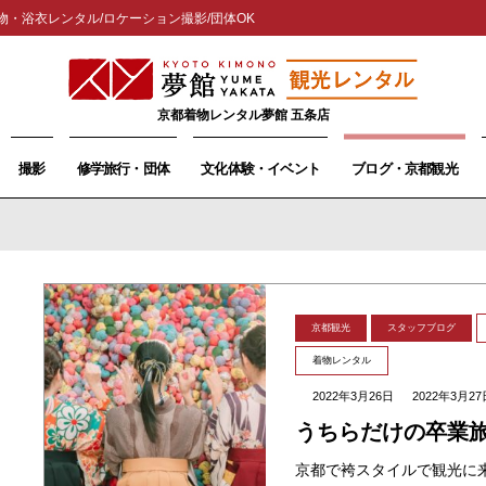
物・浴衣レンタル/ロケーション撮影/団体OK
京都着物レンタル夢館 五条店
撮影
修学旅行・団体
文化体験・イベント
ブログ・京都観光
京都観光
スタッフブログ
着物レンタル
2022年3月26日
2022年3月27
うちらだけの卒業