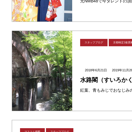
スタッフブログ
京都検定1級貴
2018年6月21日
2019年11月2
水路閣（すいろか
マスコミ掲載
スタッフブログ