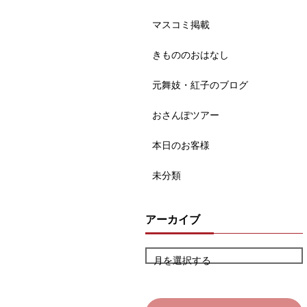
マスコミ掲載
きもののおはなし
元舞妓・紅子のブログ
おさんぽツアー
本日のお客様
未分類
アーカイブ
月を選択する