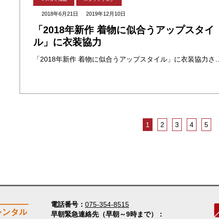
2018年6月21日
2019年12月10日
「2018年新作 着物に似合うアップスタイ
ル」に衣装協力
「2018年新作 着物に似合うアップスタイル」に衣装協力させて頂きました。有名美容師 新井唯夫さんも毎回特集されている人気ヘアカタ
1
2
3
4
5
電話番号
075-354-8515
早朝緊急連絡先（早朝～9時まで）