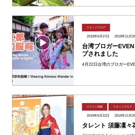
スタッフブログ
2018年6月27日
2019年11月2
台湾ブロガーEVEN
プされました
マスコミ掲載
スタッフブログ
2018年6月22日
2019年11月2
タレント 須藤凜々