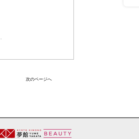
ログです。 衣裳協力として「京都着物レンタル夢館」の名前も掲載して頂きました。ありがとうご ・・・
次のページへ