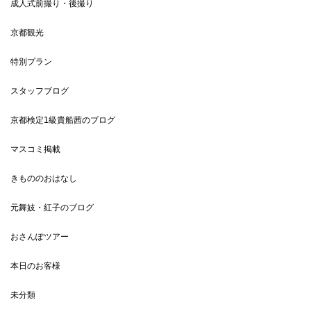
成人式前撮り・後撮り
京都観光
特別プラン
スタッフブログ
京都検定1級貴船茜のブログ
マスコミ掲載
きもののおはなし
元舞妓・紅子のブログ
おさんぽツアー
本日のお客様
未分類