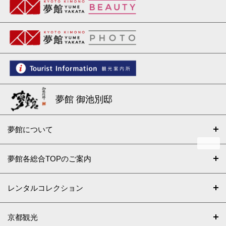
夢館 御池別邸
夢館について
夢館各総合TOPのご案内
レンタルコレクション
京都観光