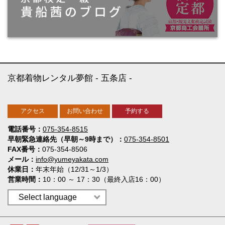
京都着物レンタル夢館
五条店
アクセス
お問い合わせ
予約する
電話番号
075-354-8515
早朝緊急連絡先（早朝～9時まで）
075-354-8501
FAX番号
075-354-8506
メール
info@yumeyakata.com
休業日
年末年始（12/31～1/3）
営業時間
10：00 ～ 17：30（最終入店16：00）