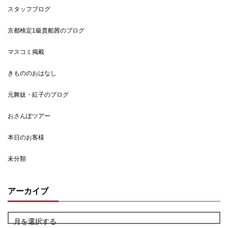
スタッフブログ
京都検定1級貴船茜のブログ
マスコミ掲載
きもののおはなし
元舞妓・紅子のブログ
おさんぽツアー
本日のお客様
未分類
アーカイブ
月を選択する