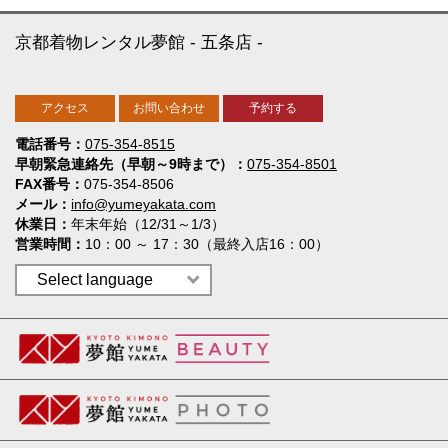
京都着物レンタル夢館
五条店
アクセス
お問い合わせ
予約する
電話番号
075-354-8515
早朝緊急連絡先（早朝～9時まで）
075-354-8501
FAX番号
075-354-8506
メール
info@yumeyakata.com
休業日
年末年始（12/31～1/3）
営業時間
10：00 ～ 17：30（最終入店16：00）