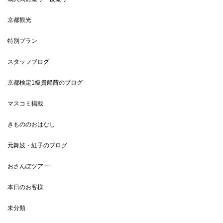
京都観光
特別プラン
スタッフブログ
京都検定1級貴船茜のブログ
マスコミ掲載
きもののおはなし
元舞妓・紅子のブログ
おさんぽツアー
本日のお客様
未分類