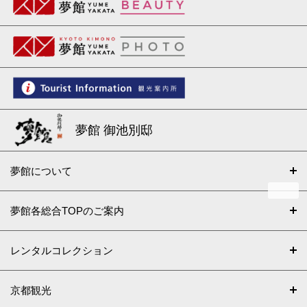
夢館 御池別邸
夢館について
夢館各総合TOPのご案内
レンタルコレクション
京都観光