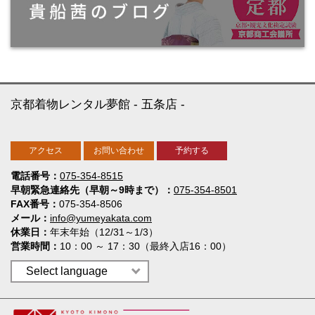
京都着物レンタル夢館
五条店
アクセス
お問い合わせ
予約する
電話番号
075-354-8515
早朝緊急連絡先（早朝～9時まで）
075-354-8501
FAX番号
075-354-8506
メール
info@yumeyakata.com
休業日
年末年始（12/31～1/3）
営業時間
10：00 ～ 17：30（最終入店16：00）