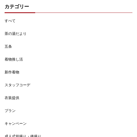
カテゴリー
すべて
茶の湯だより
五条
着物推し活
新作着物
スタッフコーデ
衣装提供
プラン
キャンペーン
成人式前撮り・後撮り