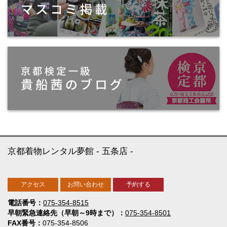
京都着物レンタル夢館
五条店
アクセス
お問い合わせ
予約する
電話番号
075-354-8515
早朝緊急連絡先（早朝～9時まで）
075-354-8501
FAX番号
075-354-8506