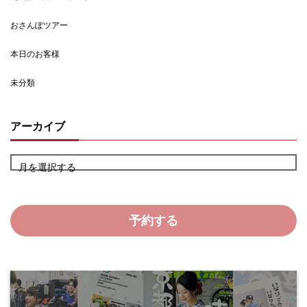
おさんぽツアー
本日のお客様
未分類
アーカイブ
月を選択する
予約する