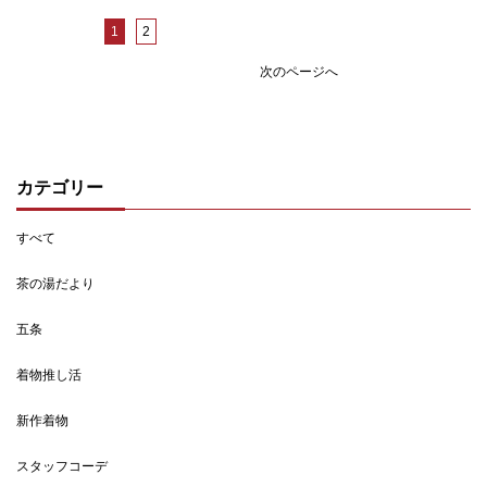
1
2
次のページへ
カテゴリー
すべて
茶の湯だより
五条
着物推し活
新作着物
スタッフコーデ