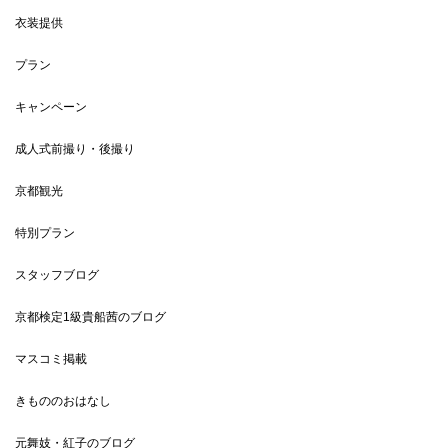
衣装提供
プラン
キャンペーン
成人式前撮り・後撮り
京都観光
特別プラン
スタッフブログ
京都検定1級貴船茜のブログ
マスコミ掲載
きもののおはなし
元舞妓・紅子のブログ