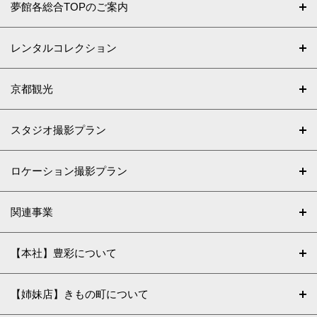
夢館各総合TOPのご案内
レンタルコレクション
京都観光
スタジオ撮影プラン
ロケーション撮影プラン
関連事業
【本社】豊彩について
【姉妹店】きもの町について