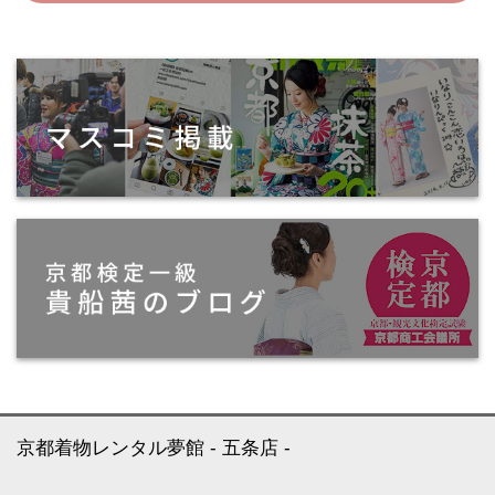
京都着物レンタル夢館
五条店