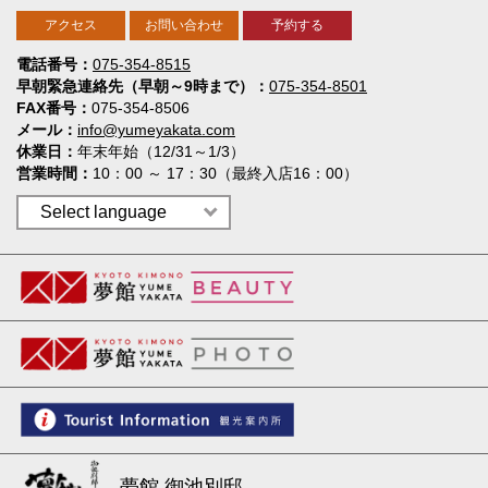
アクセス
お問い合わせ
予約する
電話番号
075-354-8515
早朝緊急連絡先（早朝～9時まで）
075-354-8501
FAX番号
075-354-8506
メール
info@yumeyakata.com
休業日
年末年始（12/31～1/3）
営業時間
10：00 ～ 17：30（最終入店16：00）
夢館 御池別邸