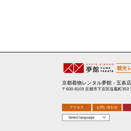
京都着物レンタル夢館
五条
〒600-8103 京都市下京区塩竈町353
アクセス
お問い合わせ