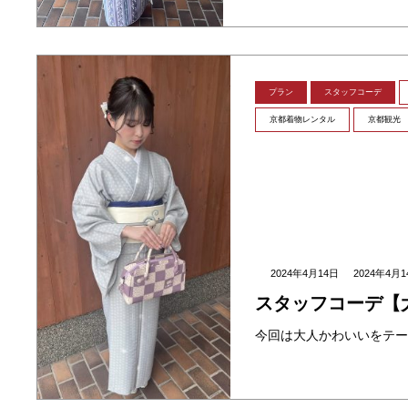
プラン
スタッフコーデ
京都着物レンタル
京都観光
2024年4月14日
2024年4月1
スタッフコーデ【
今回は大人かわいいをテー