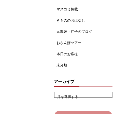
マスコミ掲載
きもののおはなし
元舞妓・紅子のブログ
おさんぽツアー
本日のお客様
未分類
アーカイブ
月を選択する