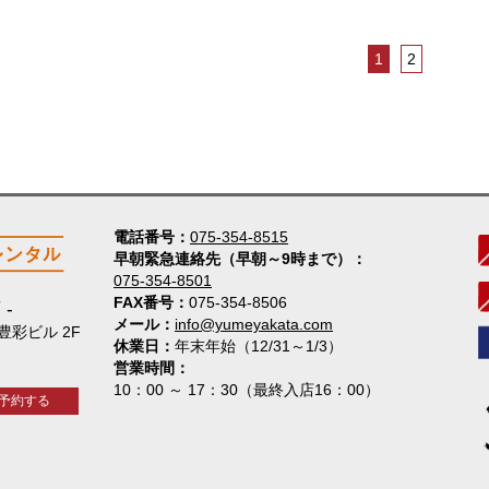
1
2
電話番号
075-354-8515
早朝緊急連絡先（早朝～9時まで）
075-354-8501
FAX番号
075-354-8506
店
メール
info@yumeyakata.com
 豊彩ビル 2F
休業日
年末年始（12/31～1/3）
営業時間
10：00 ～ 17：30（最終入店16：00）
予約する