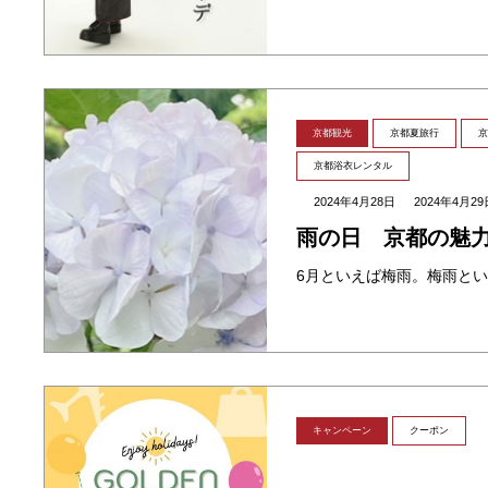
京都観光
京都夏旅行
京
京都浴衣レンタル
2024年4月28日
2024年4月29
雨の日 京都の魅
キャンペーン
クーポン