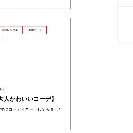
着物レンタル
着物コーデ
4日
大人かわいいコーデ】
マにコーディネートしてみました