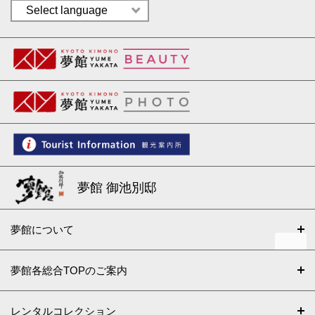
夢館 御池別邸
夢館について
夢館各総合TOPのご案内
レンタルコレクション