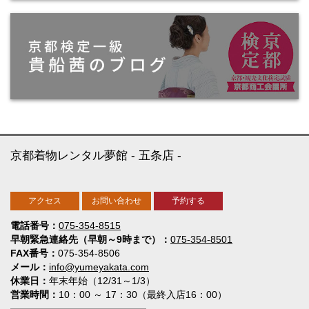
京都着物レンタル夢館
五条店
アクセス
お問い合わせ
予約する
電話番号
075-354-8515
早朝緊急連絡先（早朝～9時まで）
075-354-8501
FAX番号
075-354-8506
メール
info@yumeyakata.com
休業日
年末年始（12/31～1/3）
営業時間
10：00 ～ 17：30（最終入店16：00）