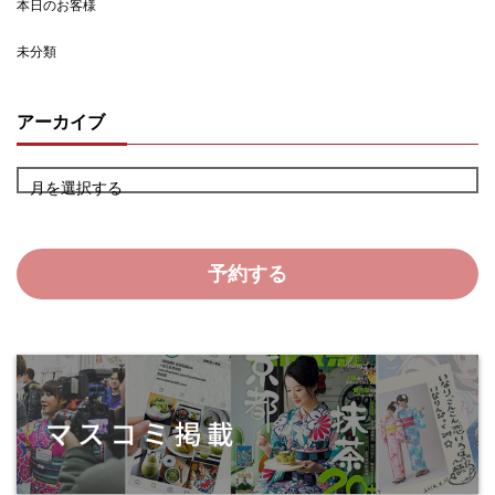
本日のお客様
未分類
アーカイブ
月を選択する
予約する