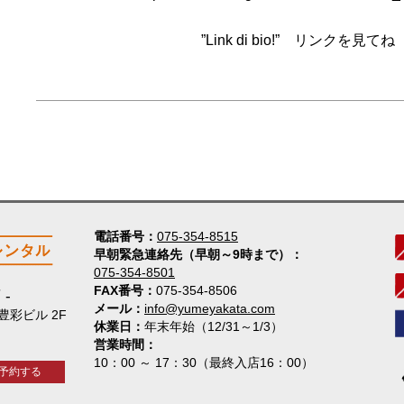
”Link di bio!” リンクを見て
電話番号
075-354-8515
早朝緊急連絡先（早朝～9時まで）
075-354-8501
FAX番号
075-354-8506
店
メール
info@yumeyakata.com
 豊彩ビル 2F
休業日
年末年始（12/31～1/3）
営業時間
10：00 ～ 17：30（最終入店16：00）
予約する