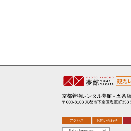
京都着物レンタル夢館
五条
〒600-8103 京都市下京区塩竈町353
アクセス
お問い合わせ