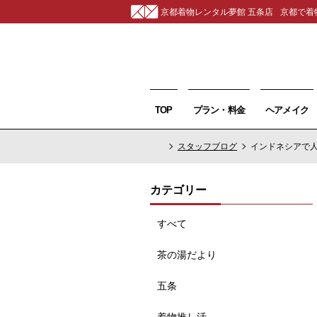
京都着物レンタル夢館 五条店
京都で着
TOP
プラン・料金
ヘアメイク
スタッフブログ
インドネシアで人気
カテゴリー
すべて
茶の湯だより
五条