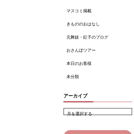
マスコミ掲載
きもののおはなし
元舞妓・紅子のブログ
おさんぽツアー
本日のお客様
未分類
アーカイブ
月を選択する