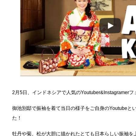
2月5日、インドネシアで人気のYoutuber&Instagram
御池別邸で振袖を着て当日の様子をご自身のYoutubeといI
た！
牡丹や菊、松が大胆に描かれたとても日本らしい振袖を