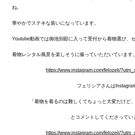
ね。
華やかでステキな装いになっています。
Youtube動画では御池別邸に入って受付から着物選び、
着物レンタル風景を楽しそうに撮っていただいています
https://www.instagram.com/felozeli/?ut
フェリシアさんはInstagra
「着物を着るのは難しくてちょっと大変だけど
とコメントしてくださってい
https://www.instagram.com/felozeli/?ut