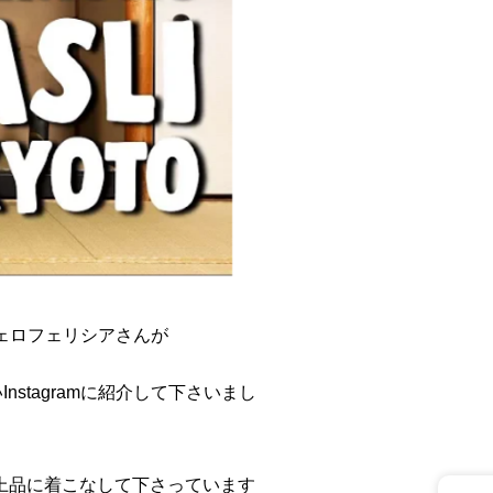
erフェロフェリシアさんが
nstagramに紹介して下さいまし
上品に着こなして下さっています