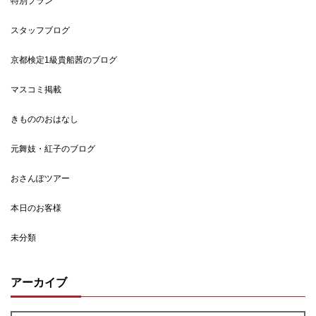
特別プラン
スタッフブログ
京都検定1級貴船茜のブログ
マスコミ掲載
きもののおはなし
元舞妓・紅子のブログ
おさんぽツアー
本日のお客様
未分類
アーカイブ