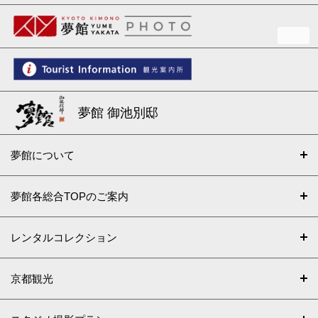
夢館 御池別邸
夢館について
夢館各総合TOPのご案内
レンタルコレクション
京都観光