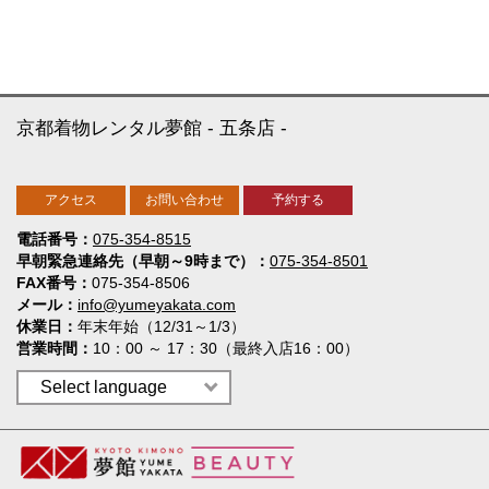
京都着物レンタル夢館
五条店
アクセス
お問い合わせ
予約する
電話番号
075-354-8515
早朝緊急連絡先（早朝～9時まで）
075-354-8501
FAX番号
075-354-8506
メール
info@yumeyakata.com
休業日
年末年始（12/31～1/3）
営業時間
10：00 ～ 17：30（最終入店16：00）