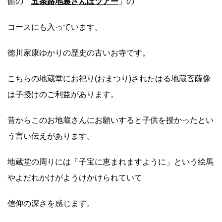
館の「
五条路地裏さんぽツアー
」の
コースにも入っています。
徳川家康ゆかりの歴史の古いお寺です。
こちらの地蔵堂にお祀り(おまつり)されたはる地蔵菩薩像
は子授けのご利益があります。
昔からこのお地蔵さんにお願いすると子供を授かったとい
う言い伝えがあります。
地蔵堂の周りには「子宝に恵まれますように」という絵馬
やよだれかけがようけかけられていて
信仰の深さを感じます。