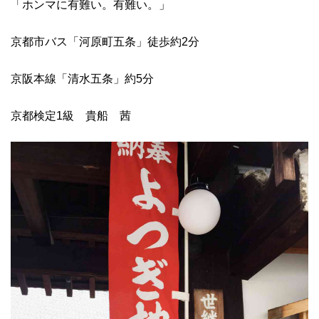
「ホンマに有難い。有難い。」
京都市バス「河原町五条」徒歩約2分
京阪本線「清水五条」約5分
京都検定1級 貴船 茜