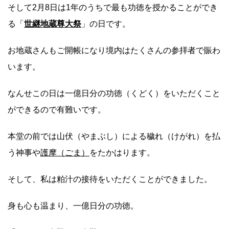
そして2月8日は1年のうちで最も功徳を授かることができ
る「
世継地蔵尊大祭
」の日です。
お地蔵さんもご開帳になり境内はたくさんの参拝者で賑わ
います。
なんせこの日は一億日分の功徳（くどく）をいただくこと
ができるので有難いです。
本堂の前では山伏（やまぶし）による穢れ（けがれ）を払
う神事や
護摩（ごま）
をたかはります。
そして、私は粕汁の接待をいただくことができました。
身も心も温まり、一億日分の功徳。