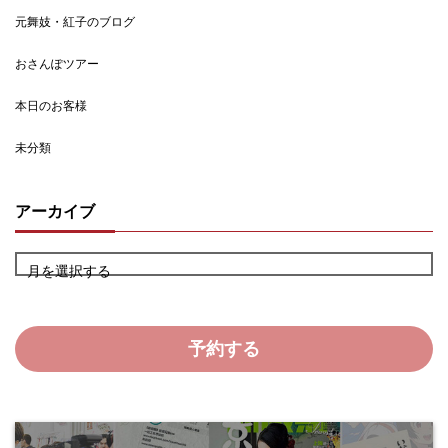
元舞妓・紅子のブログ
おさんぽツアー
本日のお客様
未分類
アーカイブ
月を選択する
予約する