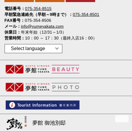
電話番号
075-354-8515
早朝緊急連絡先（早朝～9時まで）
075-354-8501
FAX番号
075-354-8506
メール
info@yumeyakata.com
休業日
年末年始（12/31～1/3）
営業時間
10：00 ～ 17：30（最終入店16：00）
夢館 御池別邸