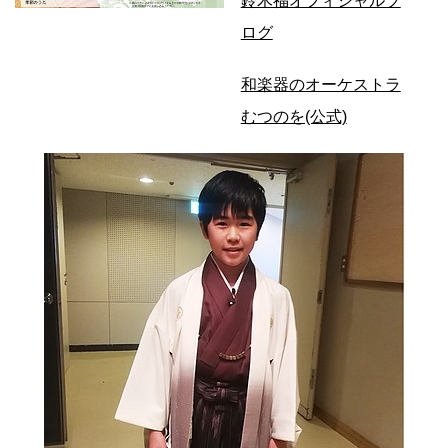
鈴木福オフィシャルブ
ログ
和楽器のオーケストラ
むつのを(公式)