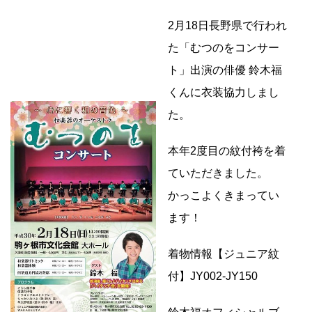
2月18日長野県で行われ
た「むつのをコンサー
ト」出演の俳優 鈴木福
くんに衣装協力しまし
た。
本年2度目の紋付袴を着
ていただきました。
かっこよくきまってい
ます！
着物情報【ジュニア紋
付】JY002-JY150