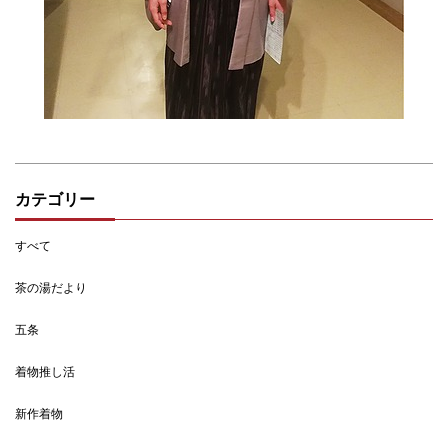
カテゴリー
すべて
茶の湯だより
五条
着物推し活
新作着物