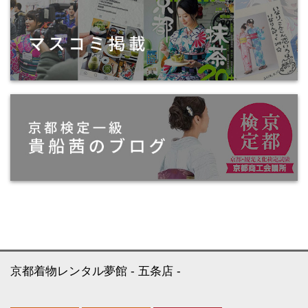
京都着物レンタル夢館
五条店