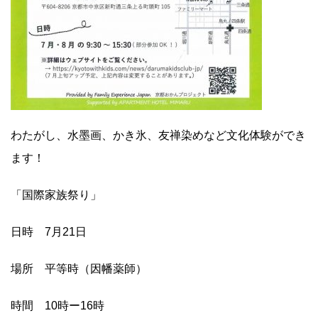
わたがし、水墨画、かき氷、友禅染めなど文化体験ができ
ます！
「国際家族祭り」
日時 7月21日
場所 平等時（因幡薬師）
時間 10時ー16時