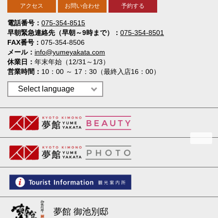
アクセス
お問い合わせ
予約する
電話番号
075-354-8515
早朝緊急連絡先（早朝～9時まで）
075-354-8501
FAX番号
075-354-8506
メール
info@yumeyakata.com
休業日
年末年始（12/31～1/3）
営業時間
10：00 ～ 17：30（最終入店16：00）
夢館 御池別邸