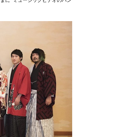
まに” ミュージックビデオのバン