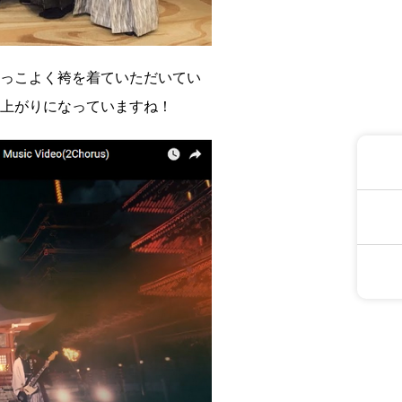
かっこよく袴を着ていただいてい
仕上がりになっていますね！