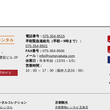
電話番号
075-354-8515
早朝緊急連絡先（早朝～9時まで）
075-354-8501
FAX番号
075-354-8506
店
メール
info@yumeyakata.com
 豊彩ビル 2F
休業日
年末年始（12/31～1/3）
営業時間
10：00 ～ 17：30（最終入店16：00）
予約する
ンタルコレクション
京都観光
袖レンタル
京都着物レンタル 五条店