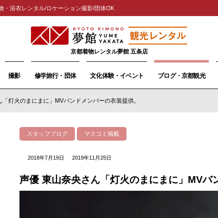
物・浴衣レンタル/ロケーション撮影/団体OK
京都着物レンタル夢館 五条店
撮影
修学旅行・団体
文化体験・イベント
ブログ・京都観光
ん「灯火のまにまに」MVバンドメンバーの衣装提供。
スタッフブログ
マスコミ掲載
2018年7月19日
2019年11月25日
声優 東山奈央さん「灯火のまにまに」MVバ