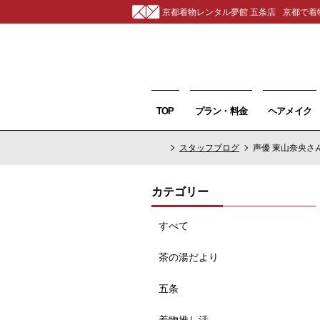
京都着物レンタル夢館 五条店
京都で着
TOP
プラン・料金
ヘアメイク
スタッフブログ
声優 東山奈央さ
カテゴリー
すべて
茶の湯だより
五条