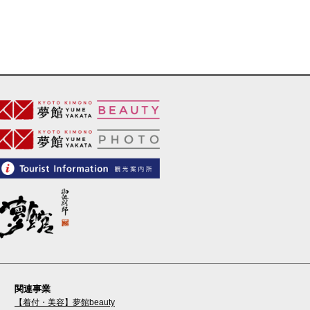
関連事業
【着付・美容】夢館beauty