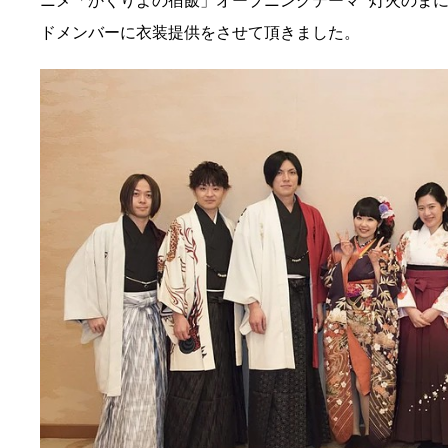
ニメ「かくりよの宿飯」オープニングテーマ “灯火のまに
ドメンバーに衣装提供をさせて頂きました。