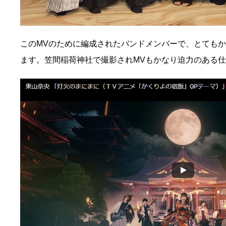
このMVのために編成されたバンドメンバーで、とても
ます。笠間稲荷神社で撮影されMVもかなり迫力のある