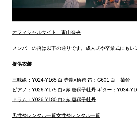
オフィシャルサイト
東山奈央
メンバーの袴は以下の通りです。成人式や卒業式にもレ
提供衣装
三味線：Y024-Y165 白 赤龍×柄袴
笛：G601 白 菊鈴
ピアノ：Y026-Y175 白×赤 唐獅子牡丹
ギター：Y034-Y1
ドラム：Y026-Y180 白×赤 唐獅子牡丹
男性袴レンタル一覧
女性袴レンタル一覧