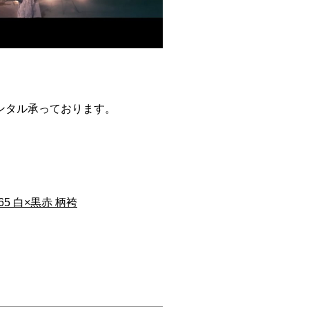
ンタル承っております。
65 白×黒赤 柄袴