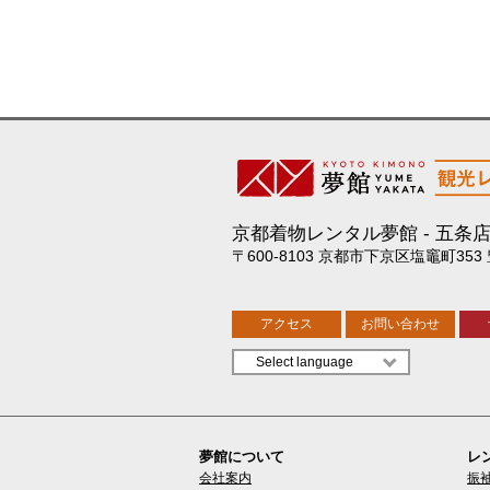
京都着物レンタル夢館
五条
〒600-8103 京都市下京区塩竈町353
アクセス
お問い合わせ
夢館について
レ
会社案内
振