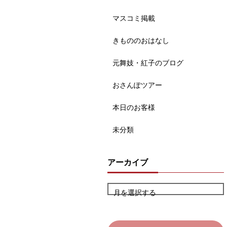
マスコミ掲載
きもののおはなし
元舞妓・紅子のブログ
おさんぽツアー
本日のお客様
未分類
アーカイブ
月を選択する