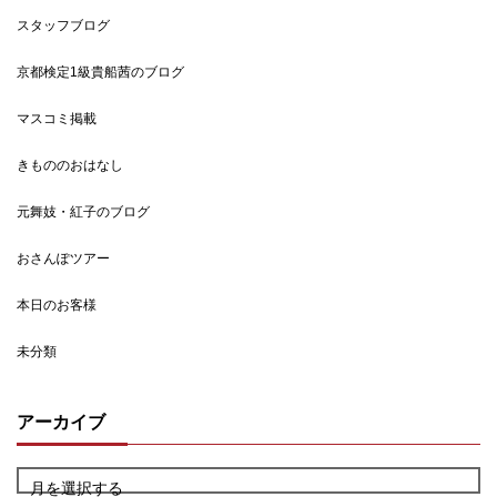
スタッフブログ
京都検定1級貴船茜のブログ
マスコミ掲載
きもののおはなし
元舞妓・紅子のブログ
おさんぽツアー
本日のお客様
未分類
アーカイブ
月を選択する