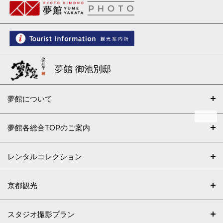
夢館 御池別邸
夢館について
夢館各総合TOPのご案内
レンタルコレクション
京都観光
スタジオ撮影プラン