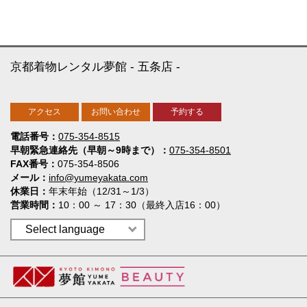
京都着物レンタル夢館
五条店
アクセス
お問い合わせ
予約する
電話番号
075-354-8515
早朝緊急連絡先（早朝～9時まで）
075-354-8501
FAX番号
075-354-8506
メール
info@yumeyakata.com
休業日
年末年始（12/31～1/3）
営業時間
10：00 ～ 17：30（最終入店16：00）