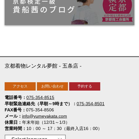
京都着物レンタル夢館
五条店
アクセス
お問い合わせ
予約する
電話番号
075-354-8515
早朝緊急連絡先（早朝～9時まで）
075-354-8501
FAX番号
075-354-8506
メール
info@yumeyakata.com
休業日
年末年始（12/31～1/3）
営業時間
10：00 ～ 17：30（最終入店16：00）