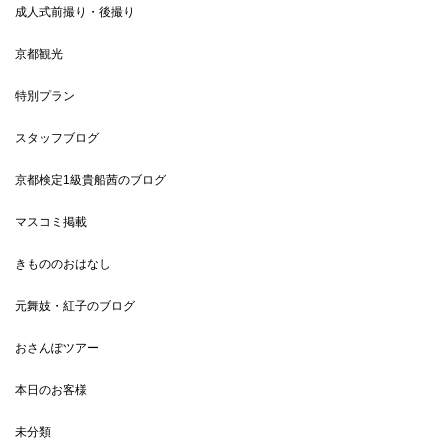
成人式前撮り・後撮り
京都観光
特別プラン
スタッフブログ
京都検定1級貴船茜のブログ
マスコミ掲載
きもののおはなし
元舞妓・紅子のブログ
おさんぽツアー
本日のお客様
未分類