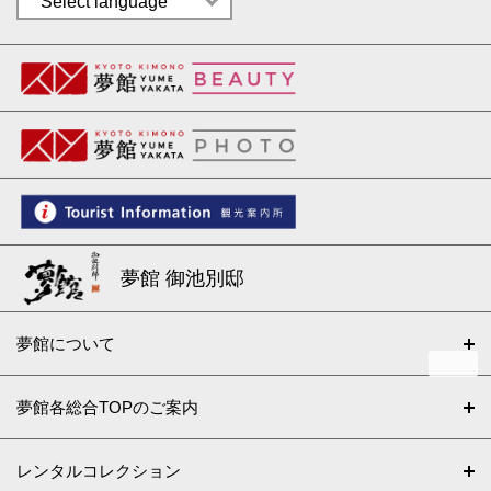
夢館 御池別邸
夢館について
夢館各総合TOPのご案内
レンタルコレクション