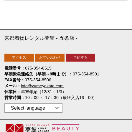
京都着物レンタル夢館
五条店
アクセス
お問い合わせ
予約する
電話番号
075-354-8515
早朝緊急連絡先（早朝～9時まで）
075-354-8501
FAX番号
075-354-8506
メール
info@yumeyakata.com
休業日
年末年始（12/31～1/3）
営業時間
10：00 ～ 17：30（最終入店16：00）