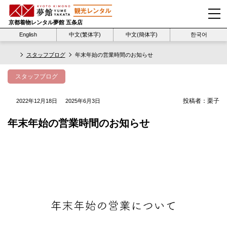
京都着物レンタル夢館 五条店
English
中文(繁体字)
中文(簡体字)
한국어
スタッフブログ
年末年始の営業時間のお知らせ
スタッフブログ
投稿者：
栗子
2022年12月18日
2025年6月3日
年末年始の営業時間のお知らせ