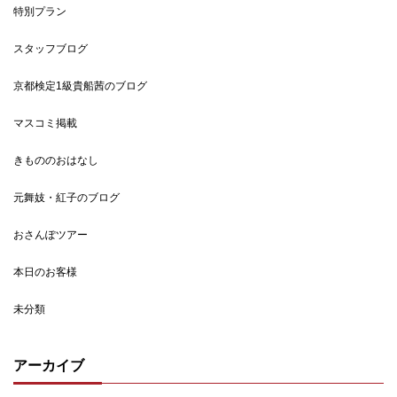
特別プラン
スタッフブログ
京都検定1級貴船茜のブログ
マスコミ掲載
きもののおはなし
元舞妓・紅子のブログ
おさんぽツアー
本日のお客様
未分類
アーカイブ