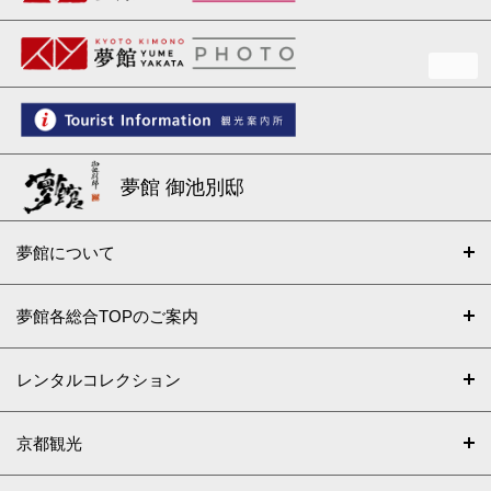
夢館 御池別邸
夢館について
夢館各総合TOPのご案内
レンタルコレクション
京都観光