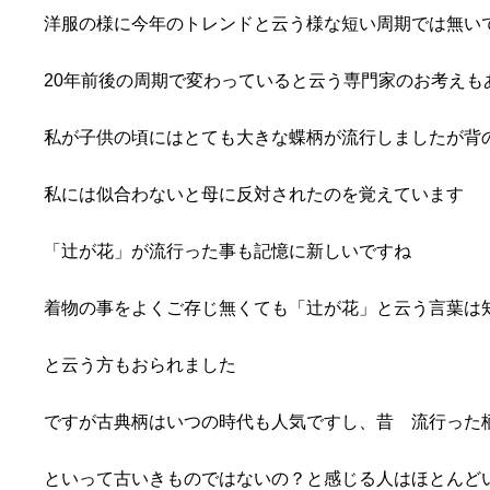
洋服の様に今年のトレンドと云う様な短い周期では無い
20年前後の周期で変わっていると云う専門家のお考えも
私が子供の頃にはとても大きな蝶柄が流行しましたが背
私には似合わないと母に反対されたのを覚えています
「辻が花」が流行った事も記憶に新しいですね
着物の事をよくご存じ無くても「辻が花」と云う言葉は
と云う方もおられました
ですが古典柄はいつの時代も人気ですし、昔 流行った
といって古いきものではないの？と感じる人はほとんど