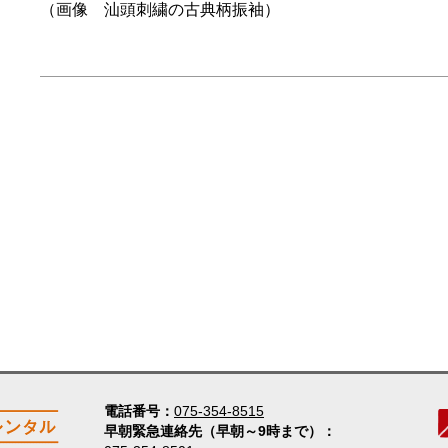
（画像 汕頭刺繍の古典柄振袖）
電話番号
075-354-8515
早朝緊急連絡先（早朝～9時まで）