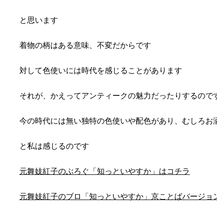
と思います
着物の柄はある意味、不変だからです
対して色使いには時代を感じることがあります
それが、かえってアンティークの魅力だったりするので
今の時代には無い独特の色使いや配色があり、むしろお
と私は感じるのです
元舞妓紅子のぶろぐ「知っといやすか」はコチラ
元舞妓紅子のブロ「知っといやすか」京ことばバージョ