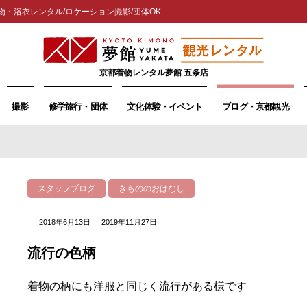
物・浴衣レンタル/ロケーション撮影/団体OK
京都着物レンタル夢館 五条店
撮影
修学旅行・団体
文化体験・イベント
ブログ・京都観光
スタッフブログ
きもののおはなし
2018年6月13日
2019年11月27日
流行の色柄
着物の柄にも洋服と同じく流行がある様です