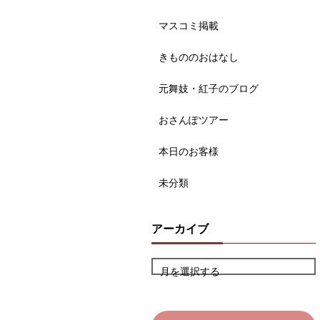
マスコミ掲載
きもののおはなし
元舞妓・紅子のブログ
おさんぽツアー
本日のお客様
未分類
アーカイブ
月を選択する